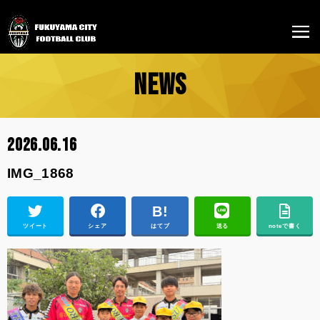
NEWS
2026.06.16
IMG_1868
ツイート
シェア
はてブ
送る
noteで書く