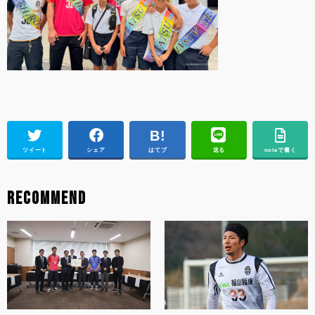
ツイート
シェア
はてブ
送る
noteで書く
RECOMMEND