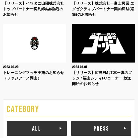
【リリース】イワタニ山陽株式会社
【リリース】株式会社一富士興業 エ
トップパートナー契約締結(継続)の
グゼクティブパートナー契約締結(増
お知らせ
額)のお知らせ
2023.09.29
2024.04.01
トレーニングマッチ実施のお知らせ
【リリース】広島FM 江本一真のゴ
（ファジアーノ岡山）
ッジ / 福山シティFCコーナー 放送
開始のお知らせ
CATEGORY
ALL
PRESS