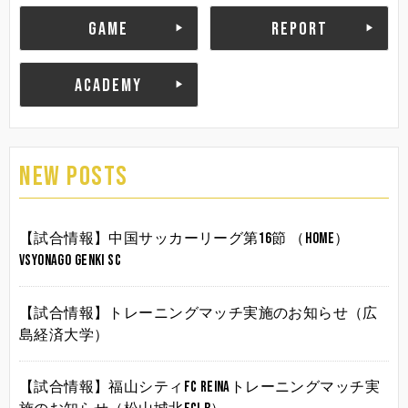
GAME
REPORT
ACADEMY
NEW POSTS
【試合情報】中国サッカーリーグ第16節 （HOME）
vsYonago Genki SC
【試合情報】トレーニングマッチ実施のお知らせ（広
島経済大学）
【試合情報】福山シティFC Reinaトレーニングマッチ実