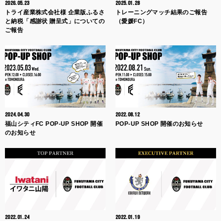
2026.05.23
2025.01.28
トライ産業株式会社様 企業版ふるさ
トレーニングマッチ結果のご報告
と納税「感謝状 贈呈式」についての
（愛媛FC）
ご報告
2024.04.30
2022.08.12
福山シティFC POP-UP SHOP 開催
POP-UP SHOP 開催のお知らせ
のお知らせ
2022.01.24
2022.01.19