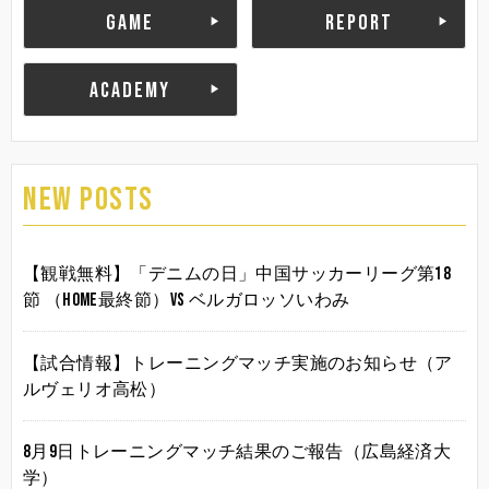
GAME
REPORT
ACADEMY
NEW POSTS
【観戦無料】「デニムの日」中国サッカーリーグ第18
節 （HOME最終節）vs ベルガロッソいわみ
【試合情報】トレーニングマッチ実施のお知らせ（ア
ルヴェリオ高松）
8月9日トレーニングマッチ結果のご報告（広島経済大
学）