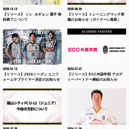
2025.12.13
2025.08.20
【リリース】 ソン ホギョン 選手 契
【リリース】トレーニングマッチ実
約満了について
施のお知らせ（ガイナーレ鳥取）
2026.01.13
2023.07.07
【リリース】2026シーズン ユニフ
【リリース】ECC外語学院 アカデ
ォームサプライヤー決定のお知らせ
ミーパートナー締結のお知らせ
2025.07.25
2024.11.26