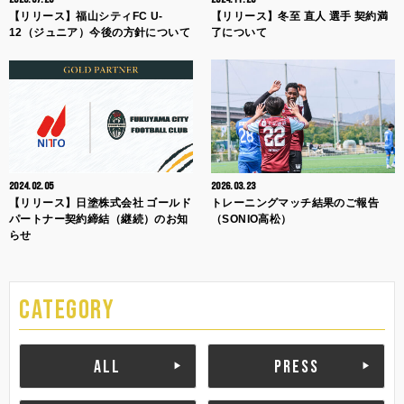
【リリース】福山シティFC U-
【リリース】冬至 直人 選手 契約満
12（ジュニア）今後の方針について
了について
2024.02.05
2026.03.23
【リリース】日塗株式会社 ゴールド
トレーニングマッチ結果のご報告
パートナー契約締結（継続）のお知
（SONIO高松）
らせ
CATEGORY
ALL
PRESS