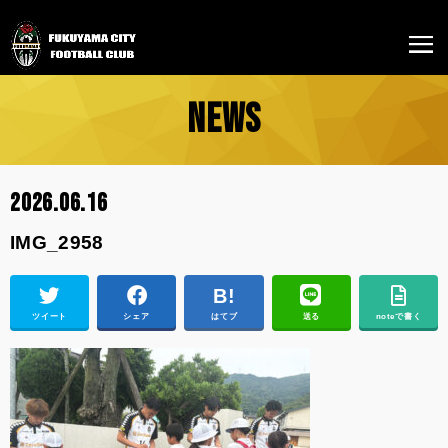
NEWS
2026.06.16
IMG_2958
ツイート
シェア
はてブ
送る
noteで書く