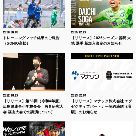
2026.06.02
2025.12.27
トレーニングマッチ結果のご報告
【リリース】2026シーズン 曽我 大
（SONIO高松）
地 選手 新加入決定のお知らせ
2022.10.27
2023.02.04
【リリース】第58回（令和4年度）
【リリース】マナック株式会社 エグ
広島県連合小学校長会 教育研究大
ゼクティブパートナー契約締結（増
会 福山大会での講演について
額）のお知らせ