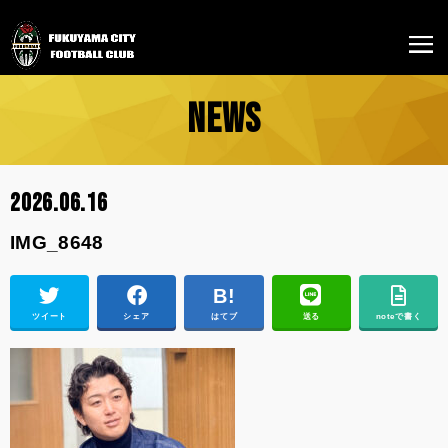
NEWS
2026.06.16
IMG_8648
ツイート
シェア
はてブ
送る
noteで書く