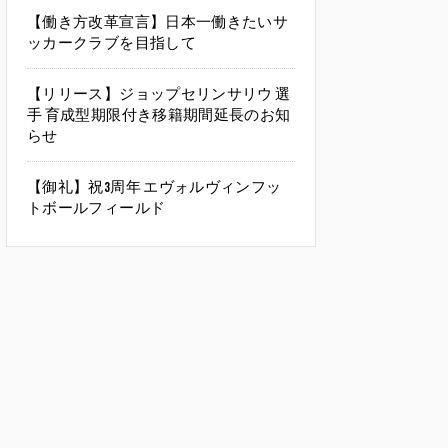
【働き方改革宣言】日本一働きたいサ
ッカークラブを目指して
【リリース】ジョップセリンサリウ 選
手 育成型期限付き移籍期間延長のお知
らせ
【御礼】祝3周年 エヴォルヴィンフッ
トボールフィールド