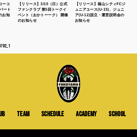
コーコ
【リリース】3/10（日）公式
【リリース】福山シティFCジ
ブパート
ファンクラブ 第5回トークイ
ュニアユース(U-15)、ジュニ
のお知
ベント（おかトーーク） 開催
ア(U-12)設立・運営説明会の
のお知らせ
お知らせ
02_1
UB
TEAM
SCHEDULE
ACADEMY
SCHOOL