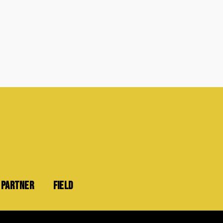
PARTNER
FIELD