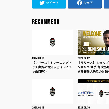
ツイート
シェア
RECOMMEND
2024.04.19
2026.02.22
【リリース】トレーニングマ
【リリース】 ジョップ
ッチ実施のお知らせ（レノフ
ンサリウ 選手 育成型
ァ山口FC）
き移籍加入決定のお知
2021.02.18
2023.01.30