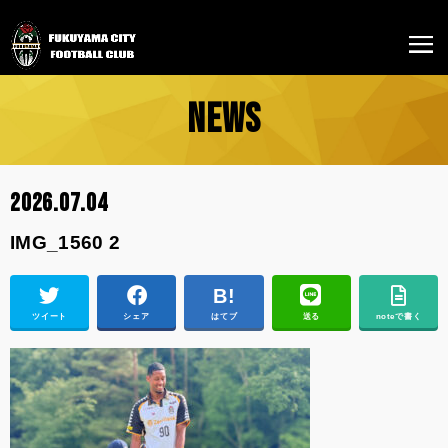
NEWS
2026.07.04
IMG_1560 2
ツイート
シェア
はてブ
送る
noteで書く