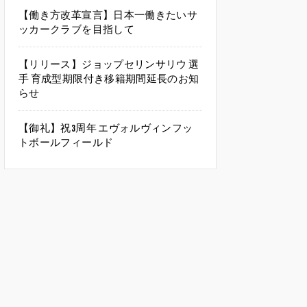
【働き方改革宣言】日本一働きたいサ
ッカークラブを目指して
【リリース】ジョップセリンサリウ 選
手 育成型期限付き移籍期間延長のお知
らせ
【御礼】祝3周年 エヴォルヴィンフッ
トボールフィールド