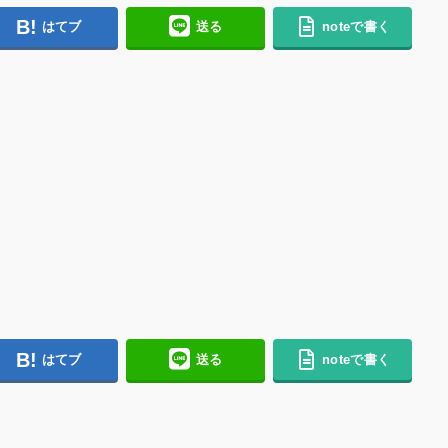
はてブ
送る
noteで書く
はてブ
送る
noteで書く