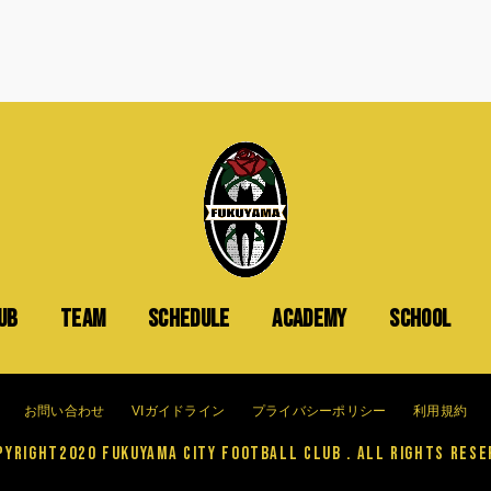
UB
TEAM
SCHEDULE
ACADEMY
SCHOOL
お問い合わせ
VIガイドライン
プライバシーポリシー
利用規約
yright2020 FUKUYAMA CITY FOOTBALL CLUB . All Rights Rese