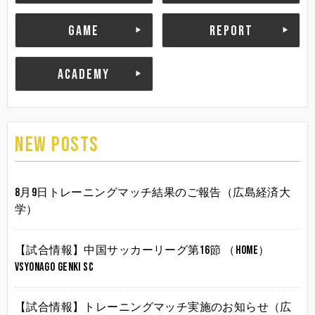
GAME
REPORT
ACADEMY
NEW POSTS
8月9日トレーニングマッチ結果のご報告（広島経済大
学）
【試合情報】中国サッカーリーグ第16節 （HOME）
vsYonago Genki SC
【試合情報】トレーニングマッチ実施のお知らせ（広