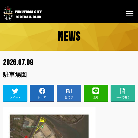
NEWS
2026.07.09
駐車場図
ツイート
シェア
はてブ
送る
noteで書く