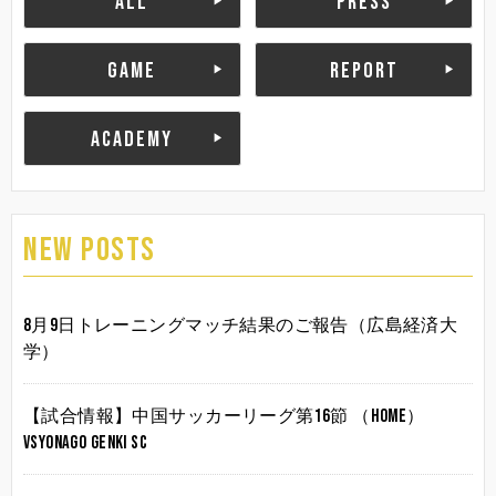
ALL
PRESS
GAME
REPORT
ACADEMY
NEW POSTS
8月9日トレーニングマッチ結果のご報告（広島経済大
学）
【試合情報】中国サッカーリーグ第16節 （HOME）
vsYonago Genki SC