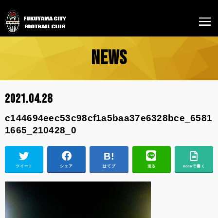
NEWS
2021.04.28
c144694eec53c98cf1a5baa37e6328bce_6581
1665_210428_0
ツイート
シェア
はてブ
送る
noteで書く