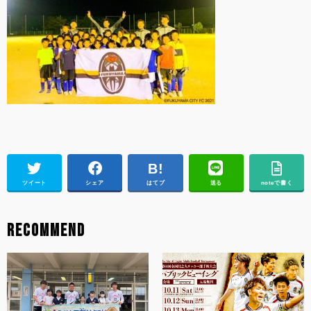
ツイート
シェア
はてブ
送る
noteで書く
RECOMMEND