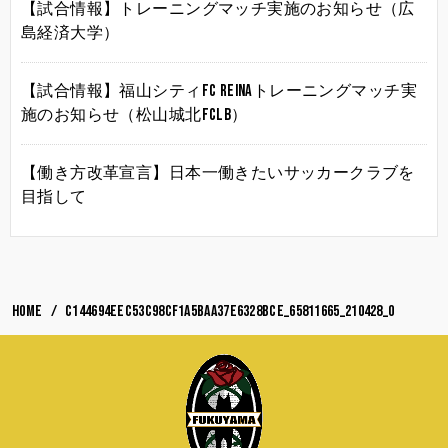
【試合情報】トレーニングマッチ実施のお知らせ（広
島経済大学）
【試合情報】福山シティFC Reinaトレーニングマッチ実
施のお知らせ（松山城北FCLB）
【働き方改革宣言】日本一働きたいサッカークラブを
目指して
HOME
c144694eec53c98cf1a5baa37e6328bce_65811665_210428_0