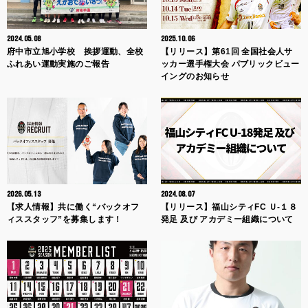
2024.05.08
2025.10.06
府中市立旭小学校 挨拶運動、全校
【リリース】第61回 全国社会人サ
ふれあい運動実施のご報告
ッカー選手権大会 パブリックビュー
イングのお知らせ
2026.05.13
2024.08.07
【求人情報】共に働く“バックオフ
【リリース】福山シティFC Ｕ-１８
ィススタッフ”を募集します！
発足 及び アカデミー組織について