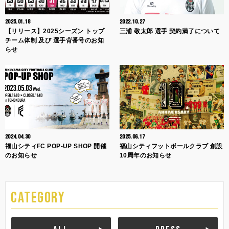
2025.01.18
2022.10.27
【リリース】2025シーズン トップ
三浦 敬太郎 選手 契約満了について
チーム体制 及び 選手背番号のお知
らせ
2024.04.30
2025.06.17
福山シティFC POP-UP SHOP 開催
福山シティフットボールクラブ 創設
のお知らせ
10周年のお知らせ
CATEGORY