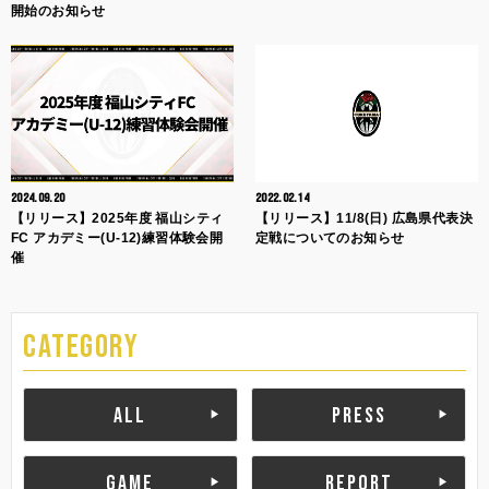
開始のお知らせ
2024.09.20
2022.02.14
【リリース】2025年度 福山シティ
【リリース】11/8(日) 広島県代表決
FC アカデミー(U-12)練習体験会開
定戦についてのお知らせ
催
CATEGORY
ALL
PRESS
GAME
REPORT