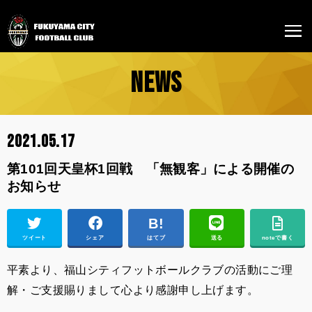
NEWS
2021.05.17
第101回天皇杯1回戦 「無観客」による開催の
お知らせ
ツイート
シェア
はてブ
送る
noteで書く
平素より、福山シティフットボールクラブの活動にご理
解・ご支援賜りまして心より感謝申し上げます。