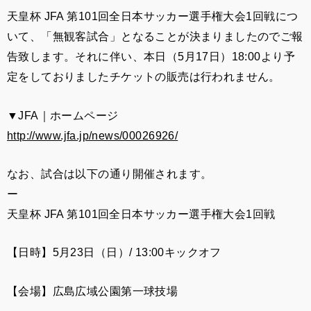
天皇杯 JFA 第101回全日本サッカー選手権大会1回戦につ
いて、「無観客試合」となることが決まりましたのでご報
告致します。それに伴い、本日（5月17日）18:00より予
定をしておりましたチケットの販売は行われません。
▼JFA｜ホームページ
http://www.jfa.jp/news/00026926/
なお、試合は以下の通り開催されます。
ー
天皇杯 JFA 第101回全日本サッカー選手権大会1回戦
【日時】5月23日（日）/ 13:00キックオフ
【会場】広島広域公園第一球技場