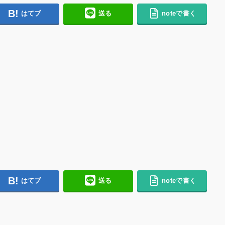
はてブ
送る
noteで書く
はてブ
送る
noteで書く