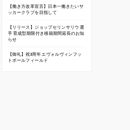
【働き方改革宣言】日本一働きたいサ
ッカークラブを目指して
【リリース】ジョップセリンサリウ 選
手 育成型期限付き移籍期間延長のお知
らせ
【御礼】祝3周年 エヴォルヴィンフッ
トボールフィールド