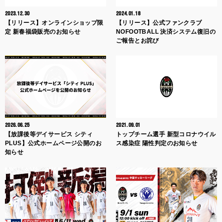
2023.12.30
2024.01.18
【リリース】オンラインショップ限
【リリース】公式ファンクラブ
定 新春福袋販売のお知らせ
NOFOOTBALL 決済システム復旧の
ご報告とお詫び
2026.06.25
2021.09.01
【放課後等デイサービス シティ
トップチーム選手 新型コロナウイル
PLUS】公式ホームページ公開のお
ス感染症 陽性判定のお知らせ
知らせ