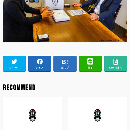
ツイート
シェア
はてブ
送る
noteで書く
RECOMMEND