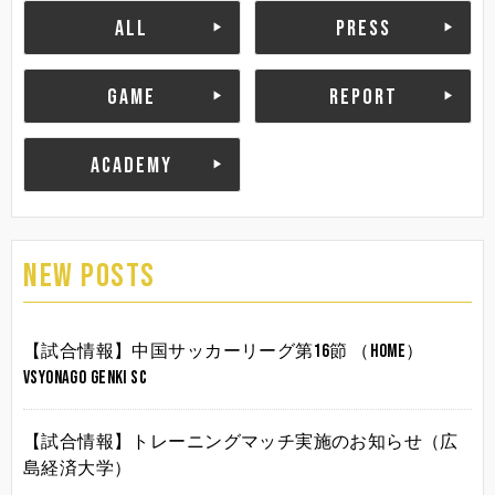
ALL
PRESS
GAME
REPORT
ACADEMY
NEW POSTS
【試合情報】中国サッカーリーグ第16節 （HOME）
vsYonago Genki SC
【試合情報】トレーニングマッチ実施のお知らせ（広
島経済大学）