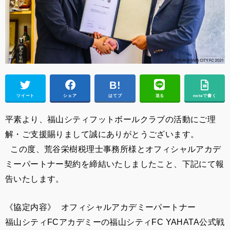
ツイート
シェア
はてブ
送る
noteで書く
平素より、福山シティフットボールクラブの活動にご理
解・ご支援賜りまして誠にありがとうございます。
この度、荒谷栄樹税理士事務所様とオフィシャルアカデ
ミーパートナー契約を締結いたしましたこと、下記にて報
告いたします。
《協定内容》 オフィシャルアカデミーパートナー
福山シティFCアカデミーの福山シティFC YAHATA公式戦