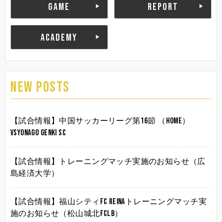
GAME
REPORT
ACADEMY
NEW POSTS
【試合情報】中国サッカーリーグ第16節 （HOME）
vsYonago Genki SC
【試合情報】トレーニングマッチ実施のお知らせ（広
島経済大学）
【試合情報】福山シティFC Reinaトレーニングマッチ実
施のお知らせ（松山城北FCLB）