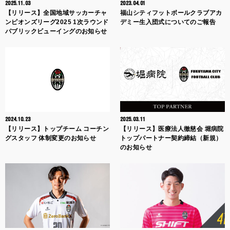
2025.11.03
2023.04.01
【リリース】全国地域サッカーチャ
福山シティフットボールクラブアカ
ンピオンズリーグ2025 1次ラウンド
デミー生入団式についてのご報告
パブリックビューイングのお知らせ
2024.10.23
2025.03.11
【リリース】トップチーム コーチン
【リリース】医療法人徹慈会 堀病院
グスタッフ 体制変更のお知らせ
トップパートナー契約締結（新規）
のお知らせ