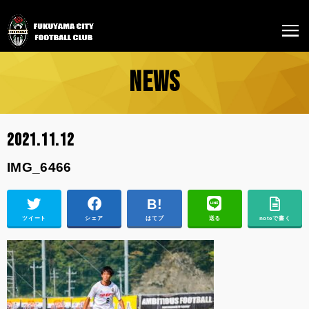
NEWS
2021.11.12
IMG_6466
ツイート
シェア
はてブ
送る
noteで書く