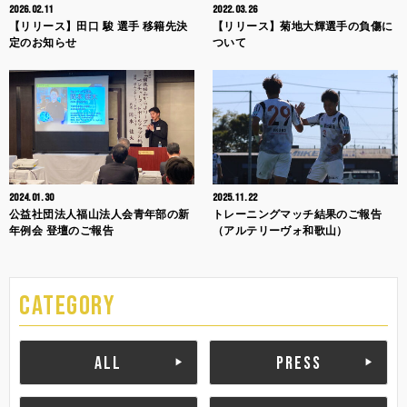
2026.02.11
2022.03.26
【リリース】田口 駿 選手 移籍先決
【リリース】菊地大輝選手の負傷に
定のお知らせ
ついて
2024.01.30
2025.11.22
公益社団法人福山法人会青年部の新
トレーニングマッチ結果のご報告
年例会 登壇のご報告
（アルテリーヴォ和歌山）
CATEGORY
ALL
PRESS