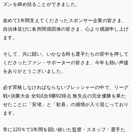
ズンを締め括ることができました。
改めて1年間支えてくださったスポンサー企業の皆さま、
自治体並びに各所関係団体の皆さま、心より感謝申し上げ
ます。
そして、共に闘い、いかなる時も選手たちの背中を押して
くださったファン・サポーターの皆さま、今年も熱い声援
をありがとうございました。
必ず昇格しなければならないプレッシャーの中で、リーグ
戦+決勝大会 全9試合9勝92得点 無失点の完全優勝を果た
せたことに「安堵」と「歓喜」の感情が入り混じっており
ます。
常に120％で1年間を闘い抜いた監督・スタッフ・選手た