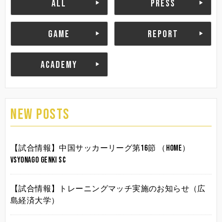
ALL
PRESS
GAME
REPORT
ACADEMY
NEW POSTS
【試合情報】中国サッカーリーグ第16節 （HOME）
vsYonago Genki SC
【試合情報】トレーニングマッチ実施のお知らせ（広
島経済大学）