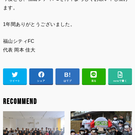
ます。
1年間ありがとうございました。
福山シティFC
代表 岡本 佳大
ツイート
シェア
はてブ
送る
noteで書く
RECOMMEND