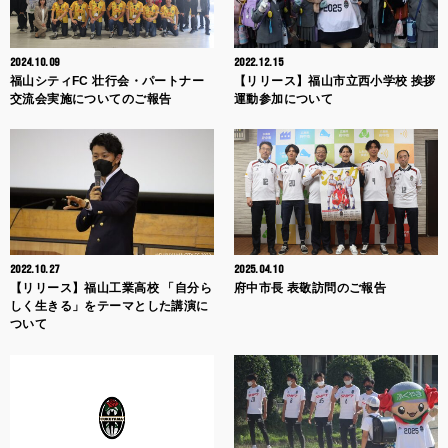
2024.10.09
2022.12.15
福山シティFC 壮行会・パートナー
【リリース】福山市立西小学校 挨拶
交流会実施についてのご報告
運動参加について
2022.10.27
2025.04.10
【リリース】福山工業高校 「自分ら
府中市長 表敬訪問のご報告
しく生きる」をテーマとした講演に
ついて