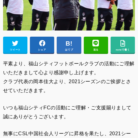
ツイート
シェア
はてブ
送る
noteで書く
平素より、福山シティフットボールクラブの活動にご理解
いただきまして心より感謝申し上げます。
クラブ代表の岡本佳大より、2021シーズンのご挨拶とさ
せていただきます。
いつも福山シティFCの活動にご理解・ご支援賜りまして
誠にありがとうございます。
無事にCSL中国社会人リーグに昇格を果たし、2021シー