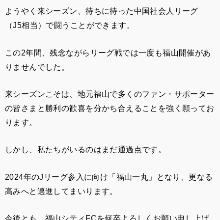
ようやく来シーズン、待ちに待った中国社会人リーグ
（J5相当）で闘うことができます。
この2年間、残念ながらリーグ戦では一度も福山開催があ
りませんでした。
来シーズンこそは、地元福山で多くのファン・サポーター
の皆さまと勝利の歓喜を分かち合えることを強く願ってお
ります。
しかし、私たちがいるのはまだ通過点です。
2024年のJリーグ参入に向け「福山一丸」となり、更なる
高みへと邁進してまいります。
今後とも、福山シティFCを何卒よろしくお願い申し上げ