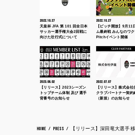
2022.10.27
2022.10.27
天皇杯 JFA 第 101 回全日本
【ピッチ開放】9月11
サッカー選手権大会2回戦に
ム最終戦 みんなのワク
向けた壮行式について
Pitchイベント開催
2023.06.02
2022.07.07
【リリース】2023シーズン
【リリース】株式会
トップチーム体制 及び 選手
クラブパートナー契約
背番号のお知らせ
（新規）のお知らせ
HOME
PRESS
【リリース】深田竜大選手 