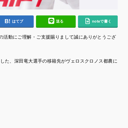
はてブ
送る
noteで書く
の活動にご理解・ご支援賜りまして誠にありがとうござ
ました、深田竜大
選手の移籍先がヴェロスクロノス都農に