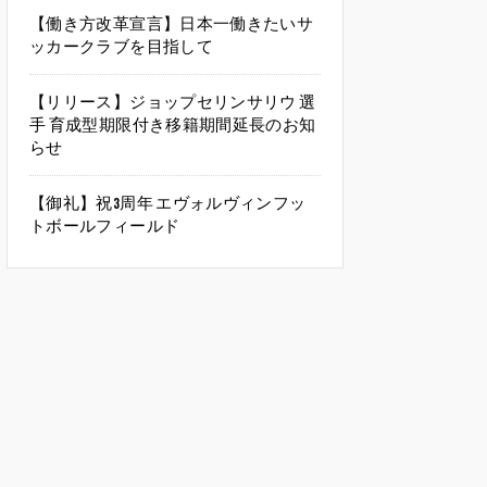
【働き方改革宣言】日本一働きたいサ
ッカークラブを目指して
【リリース】ジョップセリンサリウ 選
手 育成型期限付き移籍期間延長のお知
らせ
【御礼】祝3周年 エヴォルヴィンフッ
トボールフィールド