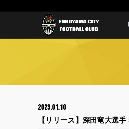
2023.01.10
【リリース】深田竜大選手