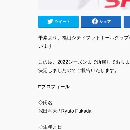
ツイート
シェア
平素より、福山シティフットボールクラブ
います。
この度、2022シーズンまで所属しており
決定しましたのでご報告いたします。
□プロフィール
◇氏名
深田竜大 / Ryuto Fukada
◇生年月日