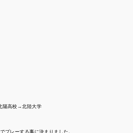
北陽高校→北陸大学
農でプレーする事に決まりました。