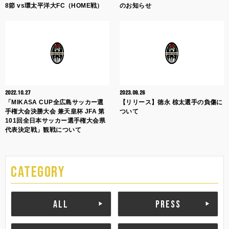
8節 vs環太平洋大FC（HOME戦）
のお知らせ
2022.10.27
2023.09.26
「MIKASA CUP全広島サッカー選
【リリース】徳永 椋太選手の負傷に
手権大会決勝大会 兼天皇杯 JFA 第
ついて
101回全日本サッカー選手権大会県
代表決定戦」観戦について
CATEGORY
ALL
PRESS