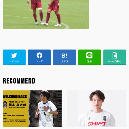
ツイート
シェア
はてブ
送る
noteで書く
RECOMMEND