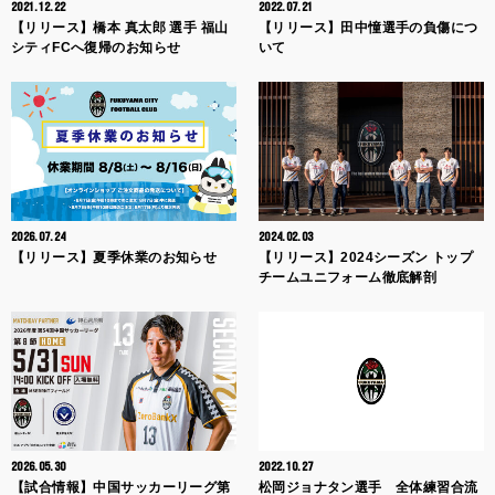
2021.12.22
2022.07.21
【リリース】橋本 真太郎 選手 福山
【リリース】田中憧選手の負傷につ
シティFCへ復帰のお知らせ
いて
2026.07.24
2024.02.03
【リリース】夏季休業のお知らせ
【リリース】2024シーズン トップ
チームユニフォーム徹底解剖
2026.05.30
2022.10.27
【試合情報】中国サッカーリーグ第
松岡ジョナタン選手 全体練習合流