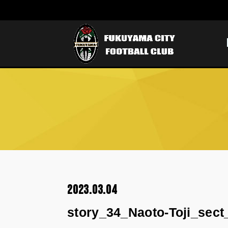
2023.03.04
story_34_Naoto-Toji_sect