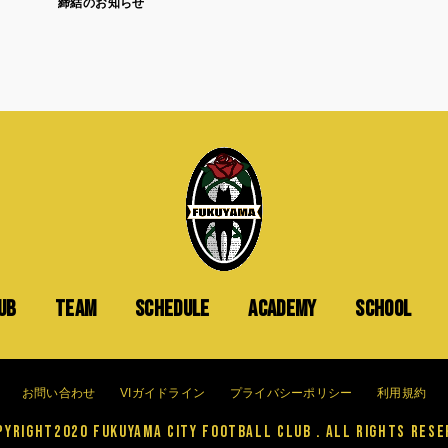
締結のお知らせ
UB
TEAM
SCHEDULE
ACADEMY
SCHOOL
お問い合わせ
VIガイドライン
プライバシーポリシー
利用規約
yright2020 FUKUYAMA CITY FOOTBALL CLUB . All Rights Rese