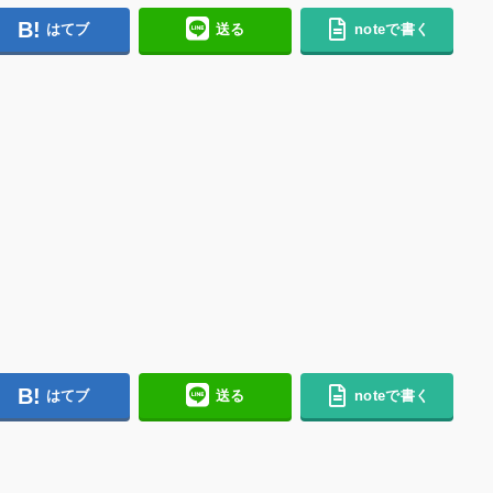
はてブ
送る
noteで書く
はてブ
送る
noteで書く