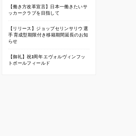
【働き方改革宣言】日本一働きたいサ
ッカークラブを目指して
【リリース】ジョップセリンサリウ 選
手 育成型期限付き移籍期間延長のお知
らせ
【御礼】祝3周年 エヴォルヴィンフッ
トボールフィールド