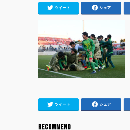
ツイート
シェア
ツイート
シェア
RECOMMEND