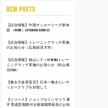
NEW POSTS
【試合情報】中国サッカーリーグ第16
節 （HOME）vsYonago Genki SC
【試合情報】トレーニングマッチ実施
のお知らせ（広島経済大学）
【試合情報】福山シティFC Reinaトレー
ニングマッチ実施のお知らせ（松山城
北FCLB）
【働き方改革宣言】日本一働きたいサ
ッカークラブを目指して
【リリース】ジョップセリンサリウ 選
手 育成型期限付き移籍期間延長のお知