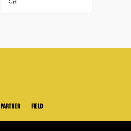
らせ
PARTNER
FIELD