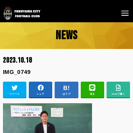
NEWS
2023.10.18
IMG_0749
ツイート
シェア
はてブ
送る
noteで書く