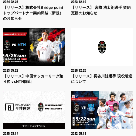
2024.02.28
2023.12.19
【リリース】株式会社Bridge point
【リリース】 宮﨑 浩太朗選手 契約
トップパートナー契約締結（新規）
更新のお知らせ
のお知らせ
2023.05.22
2020.12.25
【リリース】中国サッカーリーグ第
【リリース】長谷川諒選手 現役引退
４節 vsNTN岡山
について
2025.03.14
2022.05.18