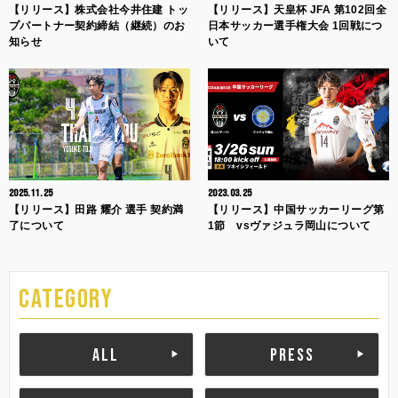
【リリース】株式会社今井住建 トッ
【リリース】天皇杯 JFA 第102回全
プパートナー契約締結（継続）のお
日本サッカー選手権大会 1回戦につ
知らせ
いて
2025.11.25
2023.03.25
【リリース】田路 耀介 選手 契約満
【リリース】中国サッカーリーグ第
了について
1節 vsヴァジュラ岡山について
CATEGORY
ALL
PRESS