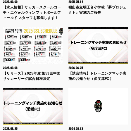
2025.09.09
2025.05.14
【求人情報】サッカースクールコー
福山市立明王台小学校『夢プロジェ
チ・エヴォルヴィンフットボールフ
クト』実施のご報告
ィールド スタッフを募集します！
2025.09.08
2026.06.25
【リリース】2025年度 第53回中国
【試合情報】トレーニングマッチ実
サッカーリーグ試合日程決定
施のお知らせ（多度津FC）
2026.06.25
2024.08.13