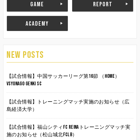
GAME
REPORT
ACADEMY
NEW POSTS
【試合情報】中国サッカーリーグ第16節 （HOME）
vsYonago Genki SC
【試合情報】トレーニングマッチ実施のお知らせ（広
島経済大学）
【試合情報】福山シティFC Reinaトレーニングマッチ実
施のお知らせ（松山城北FCLB）