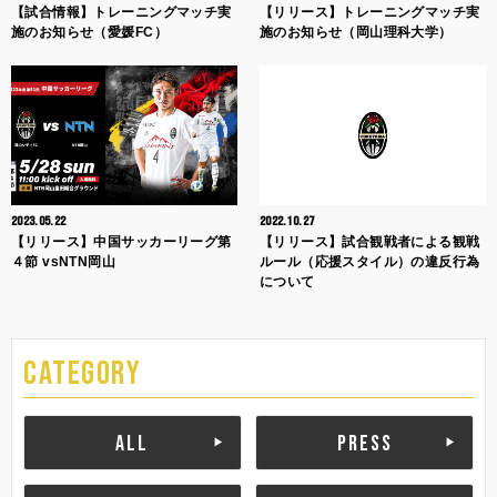
【試合情報】トレーニングマッチ実
【リリース】トレーニングマッチ実
施のお知らせ（愛媛FC）
施のお知らせ（岡山理科大学）
2023.05.22
2022.10.27
【リリース】中国サッカーリーグ第
【リリース】試合観戦者による観戦
４節 vsNTN岡山
ルール（応援スタイル）の違反行為
について
CATEGORY
ALL
PRESS