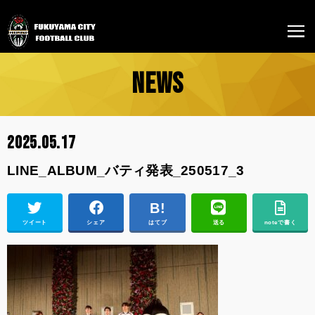
NEWS
2025.05.17
LINE_ALBUM_バティ発表_250517_3
ツイート
シェア
はてブ
送る
noteで書く