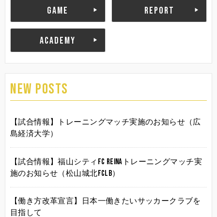
GAME
REPORT
ACADEMY
NEW POSTS
【試合情報】トレーニングマッチ実施のお知らせ（広
島経済大学）
【試合情報】福山シティFC Reinaトレーニングマッチ実
施のお知らせ（松山城北FCLB）
【働き方改革宣言】日本一働きたいサッカークラブを
目指して