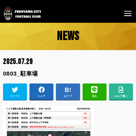
NEWS
2025.07.29
0803_駐車場
ツイート
シェア
はてブ
送る
noteで書く