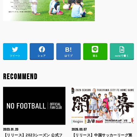
ツイート
シェア
はてブ
送る
noteで書く
RECOMMEND
2023.01.20
2026.03.07
【リリース】2023シーズン 公式フ
【リリース】中国サッカーリーグ第