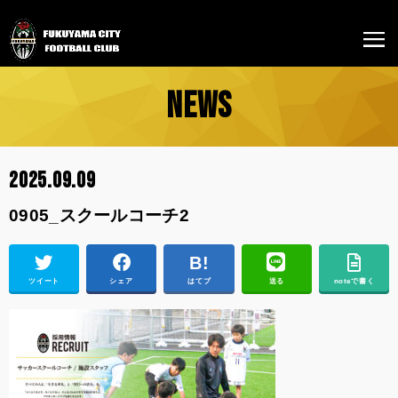
NEWS
2025.09.09
0905_スクールコーチ2
ツイート
シェア
はてブ
送る
noteで書く