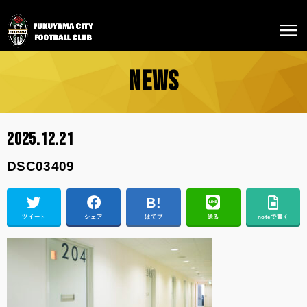
NEWS
2025.12.21
DSC03409
ツイート
シェア
はてブ
送る
noteで書く