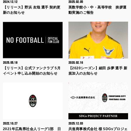
2024.12.12
2025.02.05
【リリース】野浜 友哉 選手 契約更
英数学館小・中・高等学校 挨拶運
新のお知らせ
動実施のご報告
2025.05.18
2020.02.16
【リリース】公式ファンクラブ 5月
【2020シーズン】細田 歩夢 選手 新
イベント申し込み開始のお知らせ
規加入のお知らせ
2022.10.27
2025.12.03
2021年広島県社会人リーグ1部 日
共進商事株式会社 様 SDGsプロジェ