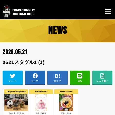
NEWS
2026.05.21
0621スタグル1 (1)
ツイート
シェア
はてブ
送る
noteで書く