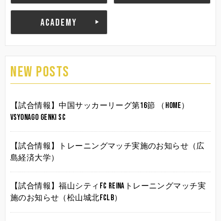
ACADEMY
NEW POSTS
【試合情報】中国サッカーリーグ第16節 （HOME）
vsYonago Genki SC
【試合情報】トレーニングマッチ実施のお知らせ（広
島経済大学）
【試合情報】福山シティFC Reinaトレーニングマッチ実
施のお知らせ（松山城北FCLB）