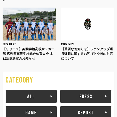
2024.04.27
2025.04.29
【リリース】英数学館高校サッカー
【重要なお知らせ】ファンクラブ運
部 広島県高等学校総合体育大会 本
営遅延に関するお詫びと今後の対応
戦出場決定のお知らせ
について
CATEGORY
ALL
PRESS
GAME
REPORT