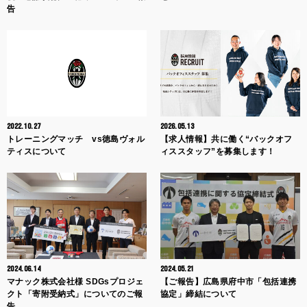
告
2022.10.27
2026.05.13
トレーニングマッチ vs徳島ヴォル
【求人情報】共に働く“バックオフ
ティスについて
ィススタッフ”を募集します！
2024.06.14
2024.05.21
マナック株式会社様 SDGsプロジェ
【ご報告】広島県府中市「包括連携
クト「寄附受納式」についてのご報
協定」締結について
告