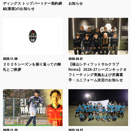
ディングス トップパートナー契約締
お知らせ
結(新規)のお知らせ
2025.11.09
2026.04.21
２０２５シーズンを振り返っての御
【福山シティフットサルクラブ
礼とご挨拶
Reina】 2026-27シーズンキックオ
フミーティング実施および所属選
手・ユニフォーム決定のお知らせ
2025.11.23
2022.10.27