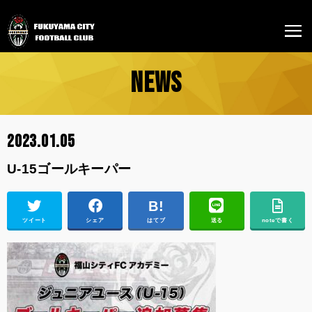
NEWS
2023.01.05
U-15ゴールキーパー
ツイート
シェア
はてブ
送る
noteで書く