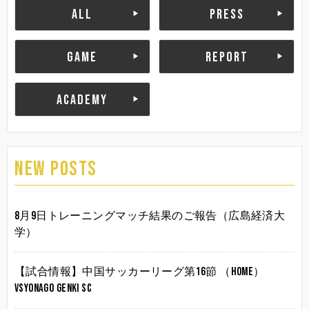
ALL
PRESS
GAME
REPORT
ACADEMY
NEW POSTS
8月9日トレーニングマッチ結果のご報告（広島経済大
学）
【試合情報】中国サッカーリーグ第16節 （HOME）
vsYonago Genki SC