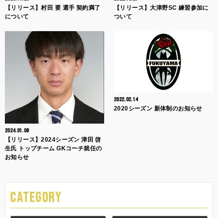
【リリース】村田 要 選手 契約満了
【リリース】大津野SC 練習参加に
について
ついて
2022.02.14
2020シーズン 新体制のお知らせ
2024.01.08
【リリース】2024シーズン 津田 啓
生氏 トップチーム GKコーチ就任の
お知らせ
CATEGORY