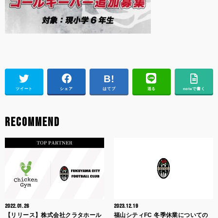
ツイート
シェア
はてブ
送る
noteで書く
RECOMMEND
2022.01.26
2023.12.19
【リリース】株式会社クラタホール
福山シティFC 冬季休業についての