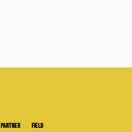
PARTNER
FIELD