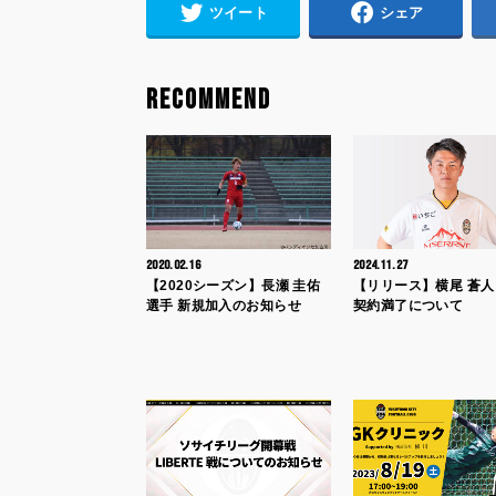
ツイート
シェア
RECOMMEND
2020.02.16
2024.11.27
【2020シーズン】長瀬 圭佑
【リリース】横尾 蒼人
選手 新規加入のお知らせ
契約満了について