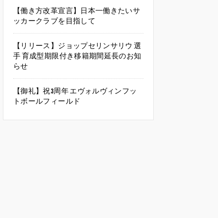
【働き方改革宣言】日本一働きたいサ
ッカークラブを目指して
【リリース】ジョップセリンサリウ 選
手 育成型期限付き移籍期間延長のお知
らせ
【御礼】祝3周年 エヴォルヴィンフッ
トボールフィールド