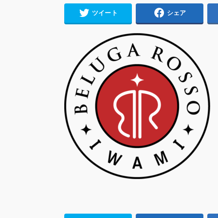
ツイート
シェア