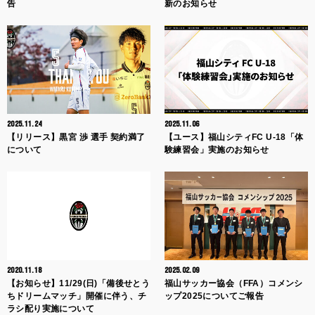
告
新のお知らせ
2025.11.24
2025.11.06
【リリース】黒宮 渉 選手 契約満了
【ユース】福山シティFC U-18「体
について
験練習会」実施のお知らせ
2020.11.18
2025.02.09
【お知らせ】11/29(日)「備後せとう
福山サッカー協会（FFA）コメンシ
ちドリームマッチ」開催に伴う、チ
ップ2025についてご報告
ラシ配り実施について