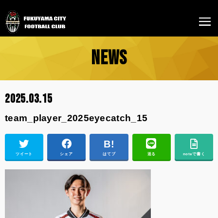
NEWS
2025.03.15
team_player_2025eyecatch_15
ツイート
シェア
はてブ
送る
noteで書く