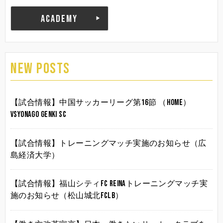
ACADEMY
NEW POSTS
【試合情報】中国サッカーリーグ第16節 （HOME）
vsYonago Genki SC
【試合情報】トレーニングマッチ実施のお知らせ（広
島経済大学）
【試合情報】福山シティFC Reinaトレーニングマッチ実
施のお知らせ（松山城北FCLB）