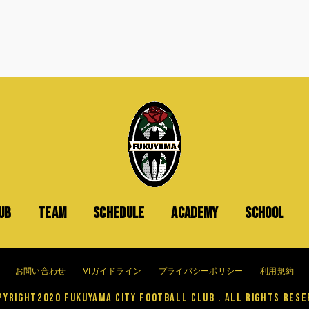
UB
TEAM
SCHEDULE
ACADEMY
SCHOOL
お問い合わせ
VIガイドライン
プライバシーポリシー
利用規約
yright2020 FUKUYAMA CITY FOOTBALL CLUB . All Rights Rese