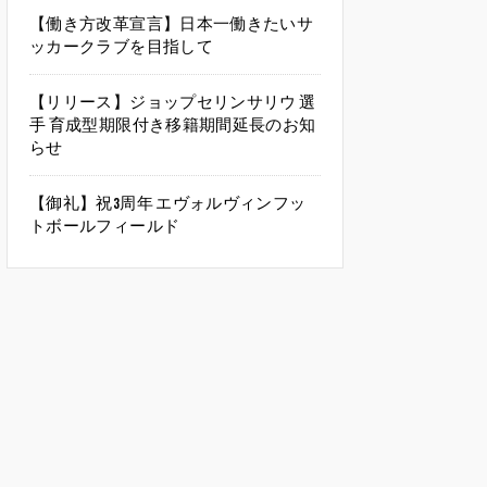
【働き方改革宣言】日本一働きたいサ
ッカークラブを目指して
【リリース】ジョップセリンサリウ 選
手 育成型期限付き移籍期間延長のお知
らせ
【御礼】祝3周年 エヴォルヴィンフッ
トボールフィールド