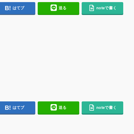
はてブ
送る
noteで書く
はてブ
送る
noteで書く