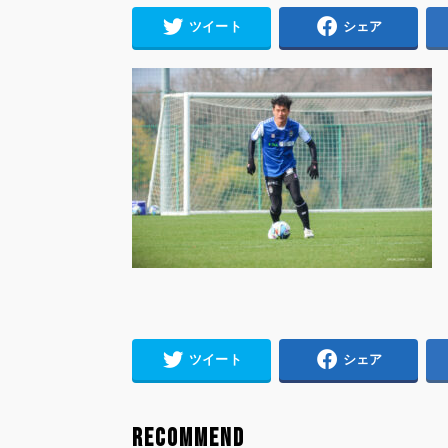
ツイート
シェア
ツイート
シェア
RECOMMEND