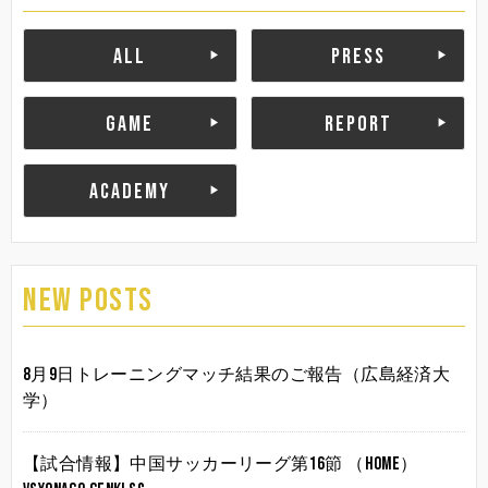
ALL
PRESS
GAME
REPORT
ACADEMY
NEW POSTS
8月9日トレーニングマッチ結果のご報告（広島経済大
学）
【試合情報】中国サッカーリーグ第16節 （HOME）