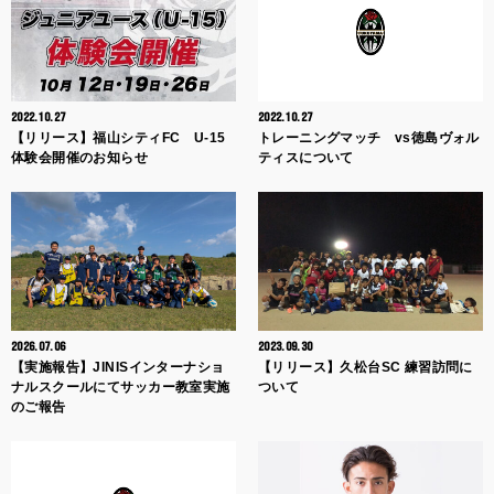
2022.10.27
2022.10.27
【リリース】福山シティFC U-15
トレーニングマッチ vs徳島ヴォル
体験会開催のお知らせ
ティスについて
2026.07.06
2023.09.30
【実施報告】JINISインターナショ
【リリース】久松台SC 練習訪問に
ナルスクールにてサッカー教室実施
ついて
のご報告