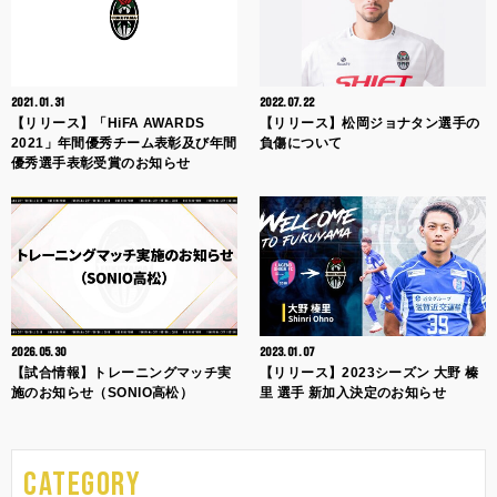
2021.01.31
2022.07.22
【リリース】「HiFA AWARDS
【リリース】松岡ジョナタン選手の
2021」年間優秀チーム表彰及び年間
負傷について
優秀選手表彰受賞のお知らせ
2026.05.30
2023.01.07
【試合情報】トレーニングマッチ実
【リリース】2023シーズン 大野 榛
施のお知らせ（SONIO高松）
里 選手 新加入決定のお知らせ
CATEGORY