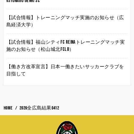
vsYonago Genki SC
【試合情報】トレーニングマッチ実施のお知らせ（広
島経済大学）
【試合情報】福山シティFC Reinaトレーニングマッチ実
施のお知らせ（松山城北FCLB）
【働き方改革宣言】日本一働きたいサッカークラブを
目指して
HOME
2026全広島結果0412