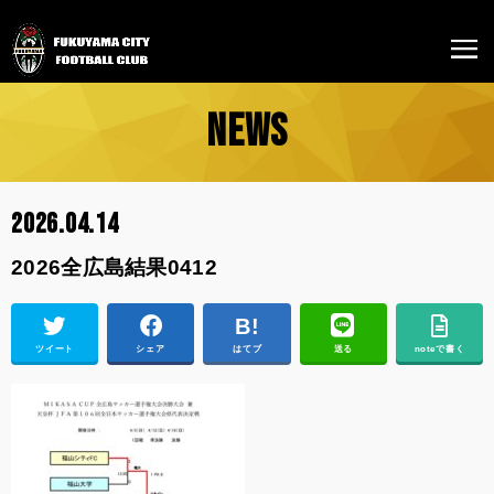
NEWS
2026.04.14
2026全広島結果0412
ツイート
シェア
はてブ
送る
noteで書く