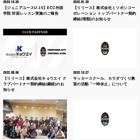
2023.10.20
2022.01.20
【ジュニアユースU-15】ECC外語
【リリース】株式会社ミツボシコー
学院 対面レッスン実施のご報告
ポレーション トップパートナー契約
締結(増額)のお知らせ
2022.05.06
2022.10.27
【リリース】株式会社キョウエイ ク
サッカースクール、カラダづくり教
ラブパートナー契約締結(継続)のお
室の活動「一時休止」について
知らせ