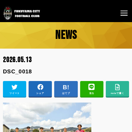
NEWS
2026.05.13
DSC_0018
ツイート
シェア
はてブ
送る
noteで書く