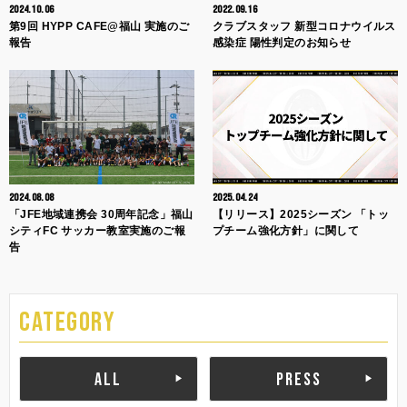
2024.10.06
2022.09.16
第9回 HYPP CAFE@福山 実施のご
クラブスタッフ 新型コロナウイルス
報告
感染症 陽性判定のお知らせ
2024.08.08
2025.04.24
「JFE地域連携会 30周年記念」福山
【リリース】2025シーズン 「トッ
シティFC サッカー教室実施のご報
プチーム強化方針」に関して
告
CATEGORY
ALL
PRESS