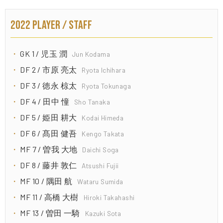
2022 PLAYER / STAFF
GK 1 / 児玉 潤
Jun Kodama
DF 2 / 市原 亮太
Ryota Ichihara
DF 3 / 徳永 椋太
Ryota Tokunaga
DF 4 / 田中 憧
Sho Tanaka
DF 5 / 姫田 耕大
Kodai Himeda
DF 6 / 髙田 健吾
Kengo Takata
MF 7 / 曽我 大地
Daichi Soga
DF 8 / 藤井 敦仁
Atsushi Fujii
MF 10 / 隅田 航
Wataru Sumida
MF 11 / 高橋 大樹
Hiroki Takahashi
MF 13 / 曽田 一騎
Kazuki Sota