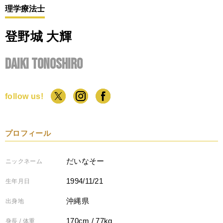
理学療法士
登野城 大輝
Daiki Tonoshiro
follow us!
プロフィール
だいなそー
ニックネーム
1994/11/21
生年月日
沖縄県
出身地
170cm / 77kg
身長 / 体重