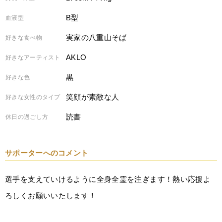
B型
血液型
実家の八重山そば
好きな食べ物
AKLO
好きなアーティスト
黒
好きな色
笑顔が素敵な人
好きな女性のタイプ
読書
休日の過ごし方
サポーターへのコメント
選手を支えていけるように全身全霊を注ぎます！熱い応援よ
ろしくお願いいたします！