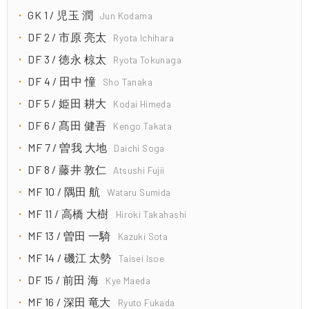
GK 1 / 児玉 潤
Jun Kodama
DF 2 / 市原 亮太
Ryota Ichihara
DF 3 / 徳永 椋太
Ryota Tokunaga
DF 4 / 田中 憧
Sho Tanaka
DF 5 / 姫田 耕大
Kodai Himeda
DF 6 / 髙田 健吾
Kengo Takata
MF 7 / 曽我 大地
Daichi Soga
DF 8 / 藤井 敦仁
Atsushi Fujii
MF 10 / 隅田 航
Wataru Sumida
MF 11 / 高橋 大樹
Hiroki Takahashi
MF 13 / 曽田 一騎
Kazuki Sota
MF 14 / 磯江 太勢
Taisei Isoe
DF 15 / 前田 海
Kye Maeda
MF 16 / 深田 竜大
Ryuto Fukada