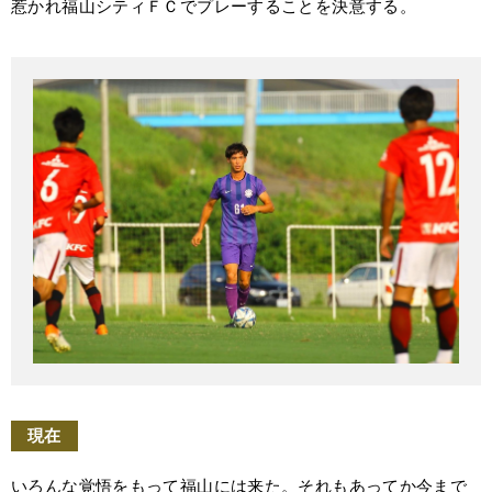
惹かれ福山シティＦＣでプレーすることを決意する。
現在
いろんな覚悟をもって福山には来た。それもあってか今まで