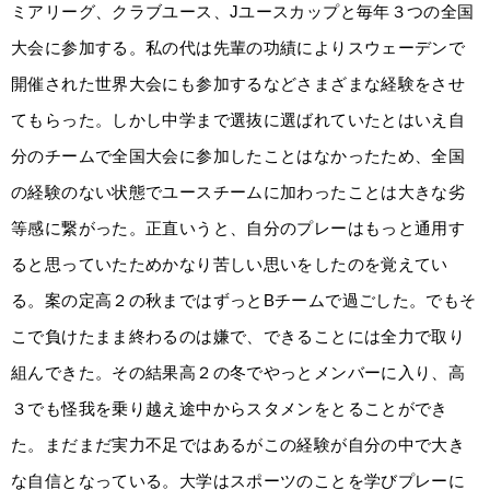
ミアリーグ、クラブユース、Jユースカップと毎年３つの全国
大会に参加する。私の代は先輩の功績によりスウェーデンで
開催された世界大会にも参加するなどさまざまな経験をさせ
てもらった。しかし中学まで選抜に選ばれていたとはいえ自
分のチームで全国大会に参加したことはなかったため、全国
の経験のない状態でユースチームに加わったことは大きな劣
等感に繋がった。正直いうと、自分のプレーはもっと通用す
ると思っていたためかなり苦しい思いをしたのを覚えてい
る。案の定高２の秋まではずっとBチームで過ごした。でもそ
こで負けたまま終わるのは嫌で、できることには全力で取り
組んできた。その結果高２の冬でやっとメンバーに入り、高
３でも怪我を乗り越え途中からスタメンをとることができ
た。まだまだ実力不足ではあるがこの経験が自分の中で大き
な自信となっている。大学はスポーツのことを学びプレーに