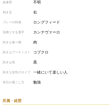
不明
血液型
右
利き足
ロングフィード
プレーの特徴
カンナヴァーロ
目標とする選手
肉
好きな食べ物
コブクロ
好きなアーティスト
黒
好きな色
一緒にいて楽しい人
好きな女性のタイプ
勉強
休日の過ごし方
所属・経歴