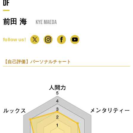
DF
前田 海
Kye Maeda
follow us!
【自己評価】パーソナルチャート