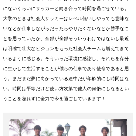
にないくらいにサッカーと向き合って時間を過ごせている。
大学のときは社会人サッカーはレベル低いしやっても意味な
いなとか仕事しながらだったらやりたくないなとか勝手なこ
とを思っていたが、全部が全部そういうわけではないし最近
は明確で壮大なビジョンをもった社会人チームも増えてきて
いるように感じる。そういった環境に感謝し、それらを存分
に生かして生活することが僕らの仕事であり使命であると思
う。まだまだ夢に向かっている途中だが年齢的にも時間はな
い。時間は平等だけど使い方次第で他人の何倍にもなるとい
うことを忘れずに全力で今を過ごしていきます！