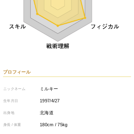
プロフィール
ミルキー
ニックネーム
1997/4/27
生年月日
北海道
出身地
180cm / 75kg
身長 / 体重