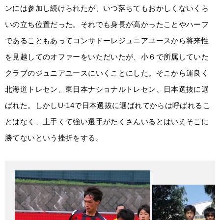
ンには参加し続けられたが、いつ落ちてもおかしくないくら
いの立ち位置だった。それでも身長が高かったことやハーフ
であることもあってコンサドーレジュニアユースから将来性
を見越してのオファーをいただいたが、小６で所属していた
クラブのジュニアユースにいくことにした。そこから運良く
北海道トレセン、東日本ナショナルトレセン、日本選抜に選
ばれた。しかしU-14で日本選抜に選ばれてからは呼ばれるこ
とはなく、上手くて強い選手がたくさんいるとはいえそこに
勝てないという挫折をする。