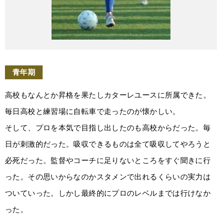
青年期
高校もなんとか昇格を果たしカターレユースに所属できた。
毎日高校と練習場に自転車で走ったのが懐かしい。
そして、プロを本気で目指し出したのも高校からだった。毎
日が刺激的だった。吸収できるものは全て吸収してやろうと
必死だった。監督やコーチに足りないところをすぐ聞きに行
った。その思いからなのかスタメンで出れるくらいの実力は
ついていった。しかし最終的にプロのレベルまでは行けなか
った。