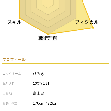
プロフィール
ひろき
ニックネーム
1997/5/31
生年月日
富山県
出身地
170cm / 72kg
身長 / 体重