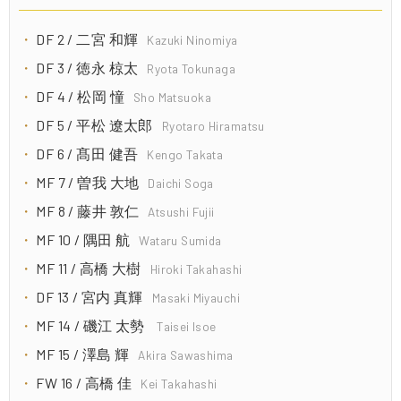
DF 2 / 二宮 和輝
Kazuki Ninomiya
DF 3 / 徳永 椋太
Ryota Tokunaga
DF 4 / 松岡 憧
Sho Matsuoka
DF 5 / 平松 遼太郎
Ryotaro Hiramatsu
DF 6 / 髙田 健吾
Kengo Takata
MF 7 / 曽我 大地
Daichi Soga
MF 8 / 藤井 敦仁
Atsushi Fujii
MF 10 / 隅田 航
Wataru Sumida
MF 11 / 高橋 大樹
Hiroki Takahashi
DF 13 / 宮内 真輝
Masaki Miyauchi
MF 14 / 磯江 太勢
Taisei Isoe
MF 15 / 澤島 輝
Akira Sawashima
FW 16 / 高橋 佳
Kei Takahashi