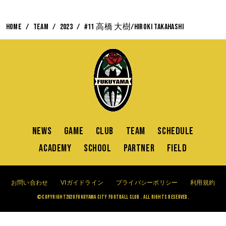
HOME
TEAM
2023
#11 高橋 大樹/Hiroki Takahashi
NEWS
GAME
CLUB
TEAM
SCHEDULE
ACADEMY
SCHOOL
PARTNER
FIELD
お問い合わせ
VIガイドライン
プライバシーポリシー
利用規約
©Copyright2020 FUKUYAMA CITY FOOTBALL CLUB . All Rights Reserved.