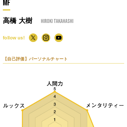
MF
高橋 大樹
Hiroki Takahashi
follow us!
【自己評価】パーソナルチャート