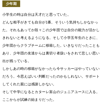
少年期
小学生の時は自分は天才だと思っていた。
どんな相手がきても自分が1番。そういう気持ちしかなかっ
た。それもあってか段々この少年団では自分の能力が活かし
きれないと考えるようになる。そして小学五年生のときに、
少年団からクラブチームに移籍した。いきなりだったことも
あり、少年団の友達からは裏切り者扱いをされて悲しい思い
出が残っている。
しかしあの時の移籍がなかったら今サッカーはやっていない
だろう。今思えばいい判断だったのかもしれない。サポート
してくれた親には感謝しかない。
そして中学になるとカターレ富山のジュニアユースに入る。
ここからが試練の始まりだった。