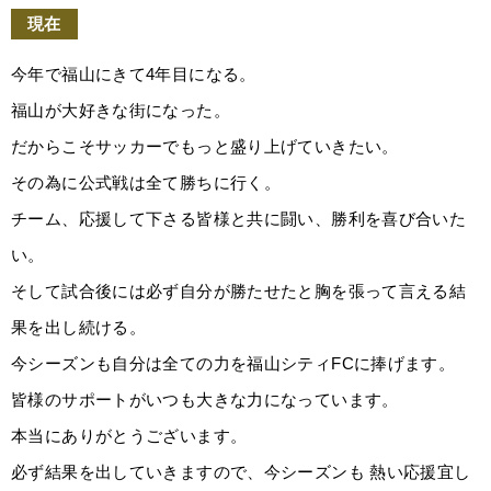
現在
今年で福山にきて4年目になる。
福山が大好きな街になった。
だからこそサッカーでもっと盛り上げていきたい。
その為に公式戦は全て勝ちに行く。
チーム、応援して下さる皆様と共に闘い、勝利を喜び合いた
い。
そして試合後には必ず自分が勝たせたと胸を張って言える結
果を出し続ける。
今シーズンも自分は全ての力を福山シティFCに捧げます。
皆様のサポートがいつも大きな力になっています。
本当にありがとうございます。
必ず結果を出していきますので、今シーズンも 熱い応援宜し