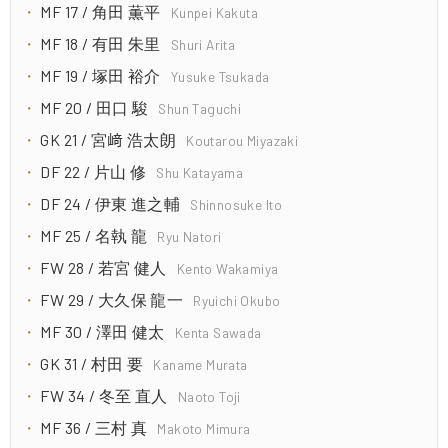
MF 17 / 角田 薫平
Kunpei Kakuta
MF 18 / 有田 朱里
Shuri Arita
MF 19 / 塚田 裕介
Yusuke Tsukada
MF 20 / 田口 駿
Shun Taguchi
GK 21 / 宮﨑 浩太朗
Koutarou Miyazaki
DF 22 / 片山 修
Shu Katayama
DF 24 / 伊東 進之輔
Shinnosuke Ito
MF 25 / 名執 龍
Ryu Natori
FW 28 / 若宮 健人
Kento Wakamiya
FW 29 / 大久保 龍一
Ryuichi Okubo
MF 30 / 澤田 健太
Kenta Sawada
GK 31 / 村田 要
Kaname Murata
FW 34 / 冬至 直人
Naoto Toji
MF 36 / 三村 真
Makoto Mimura