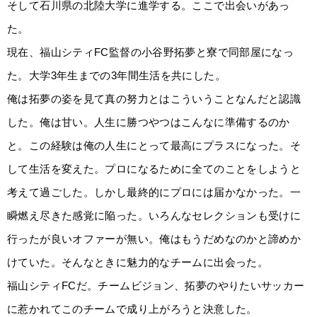
そして石川県の北陸大学に進学する。ここで出会いがあっ
た。
現在、福山シティFC監督の小谷野拓夢と寮で同部屋になっ
た。大学3年生までの3年間生活を共にした。
俺は拓夢の姿を見て真の努力とはこういうことなんだと認識
した。俺は甘い。人生に勝つやつはこんなに準備するのか
と。この経験は俺の人生にとって最高にプラスになった。そ
して生活を変えた。プロになるために全てのことをしようと
考えて過ごした。しかし最終的にプロには届かなかった。一
瞬燃え尽きた感覚に陥った。いろんなセレクションも受けに
行ったが良いオファーが無い。俺はもうだめなのかと諦めか
けていた。そんなときに魅力的なチームに出会った。
福山シティFCだ。チームビジョン、拓夢のやりたいサッカー
に惹かれてこのチームで成り上がろうと決意した。