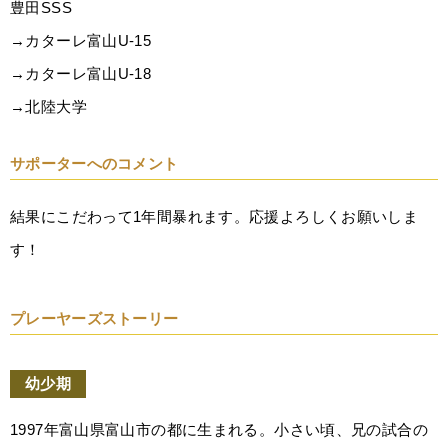
豊田SSS
→カターレ富山U-15
→カターレ富山U-18
→北陸大学
サポーターへのコメント
結果にこだわって1年間暴れます。応援よろしくお願いしま
す！
プレーヤーズストーリー
幼少期
1997年富山県富山市の都に生まれる。小さい頃、兄の試合の