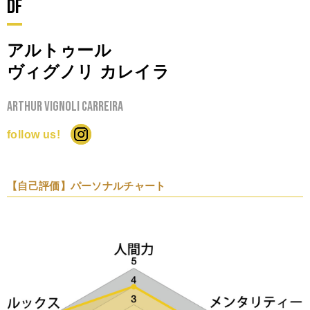
DF
アルトゥール
ヴィグノリ カレイラ
Arthur vignoli carreira
follow us!
【自己評価】パーソナルチャート