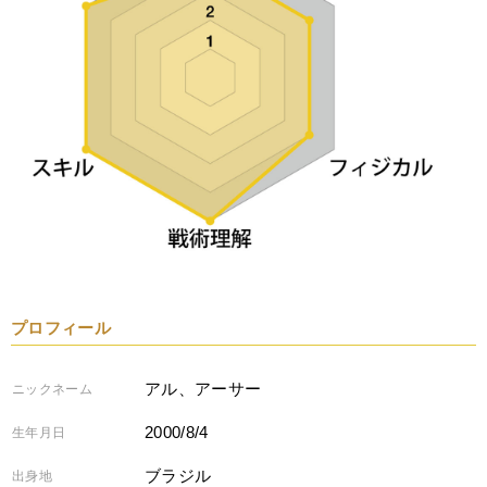
プロフィール
アル、アーサー
ニックネーム
2000/8/4
生年月日
ブラジル
出身地