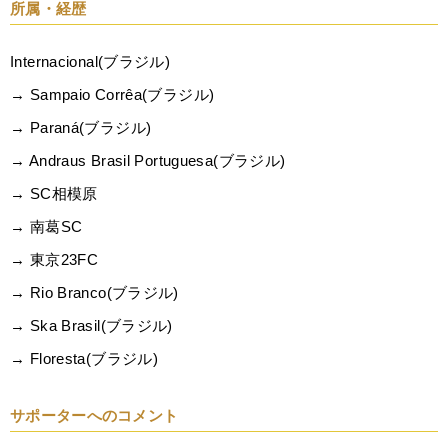
所属・経歴
Internacional(ブラジル)
→ Sampaio Corrêa(ブラジル)
→ Paraná(ブラジル)
→ Andraus Brasil Portuguesa(ブラジル)
→ SC相模原
→ 南葛SC
→ 東京23FC
→ Rio Branco(ブラジル)
→ Ska Brasil(ブラジル)
→ Floresta(ブラジル)
サポーターへのコメント