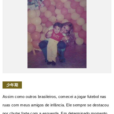
少年期
Assim como outros brasileiros, comecei a jogar futebol nas
ruas com meus amigos de infância. Ele sempre se destacou
por chutar forte com a esquerda. Em determinado momento