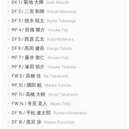
GK 1 / 菊地 大輝
Daiki Kikuchi
DF 2 / 二宮 和輝
Kazuki Ninomiya
DF 3 / 徳永 椋太
Ryota Tokunaga
MF 4 / 田路 耀介
Yosuke Toji
DF 5 / 西原 広太
Kota Nishihara
DF 6 / 髙田 健吾
Kengo Takata
MF 7 / 藤井 敦仁
Atsushi Fujii
MF 8 / 塚田 裕介
Yusuke Tsukada
FW 9 / 高橋 佳
Kei Takahashi
MF 10 / 隅田 航
Wataru Sumida
MF 11 / 高橋 大樹
Hiroki Takahashi
FW 14 / 冬至 直人
Naoto Tohji
DF 15 / 平松 遼太郎
Ryotaro Hiramatsu
DF 16 / 黒宮 渉
Wataru Kuromiya