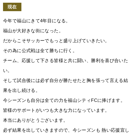
現在
今年で福山にきて4年目になる。
福山が大好きな街になった。
だからこそサッカーでもっと盛り上げていきたい。
その為に公式戦は全て勝ちに行く。
チーム、応援して下さる皆様と共に闘い、勝利を喜び合いた
い。
そして試合後には必ず自分が勝たせたと胸を張って言える結
果を出し続ける。
今シーズンも自分は全ての力を福山シティFCに捧げます。
皆様のサポートがいつも大きな力になっています。
本当にありがとうございます。
必ず結果を出していきますので、今シーズンも 熱い応援宜し