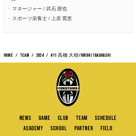
マネージャー / 武石 朋也
スポーツ栄養士 / 上原 寛恵
HOME
TEAM
2024
#11 高橋 大樹/Hiroki Takahashi
NEWS
GAME
CLUB
TEAM
SCHEDULE
ACADEMY
SCHOOL
PARTNER
FIELD