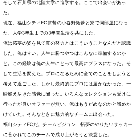
そして石川県の北陸大学に進学する。ここで出会いがあっ
た。
現在、福山シティFC監督の小谷野拓夢と寮で同部屋になっ
た。大学3年生までの3年間生活を共にした。
俺は拓夢の姿を見て真の努力とはこういうことなんだと認識
した。俺は甘い。人生に勝つやつはこんなに準備するのか
と。この経験は俺の人生にとって最高にプラスになった。そ
して生活を変えた。プロになるために全てのことをしようと
考えて過ごした。しかし最終的にプロには届かなかった。一
瞬燃え尽きた感覚に陥った。いろんなセレクションも受けに
行ったが良いオファーが無い。俺はもうだめなのかと諦めか
けていた。そんなときに魅力的なチームに出会った。
福山シティFCだ。チームビジョン、拓夢のやりたいサッカー
に惹かれてこのチームで成り上がろうと決意した。