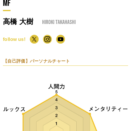
MF
高橋 大樹
Hiroki Takahashi
follow us!
【自己評価】パーソナルチャート