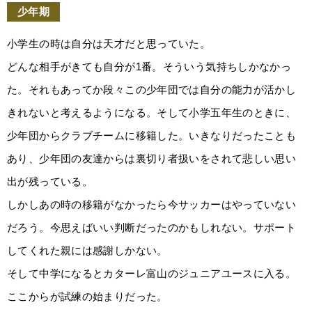
少年期
小学生の時は自分は天才だと思っていた。
どんな相手がきても自分が1番。そういう気持ちしかなかっ
た。それもあってか段々この少年団では自分の能力が活かし
きれないと考えるようになる。そして小学五年生のときに、
少年団からクラブチームに移籍した。いきなりだったことも
あり、少年団の友達からは裏切り者扱いをされて悲しい思い
出が残っている。
しかしあの時の移籍がなかったら今サッカーはやっていない
だろう。今思えばいい判断だったのかもしれない。サポート
してくれた親には感謝しかない。
そして中学になるとカターレ富山のジュニアユースに入る。
ここからが試練の始まりだった。