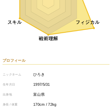
プロフィール
ひろき
ニックネーム
1997/5/31
生年月日
富山県
出身地
170cm / 72kg
身長 / 体重