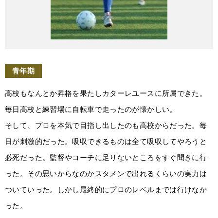
青年期
高校もなんとか昇格を果たしカターレユースに所属できた。
毎日高校と練習場に自転車で走ったのが懐かしい。
そして、プロを本気で目指し出したのも高校からだった。毎
日が刺激的だった。吸収できるものは全て吸収してやろうと
必死だった。監督やコーチに足りないところをすぐ聞きに行
った。その思いからなのかスタメンで出れるくらいの実力は
ついていった。しかし最終的にプロのレベルまでは行けなか
った。