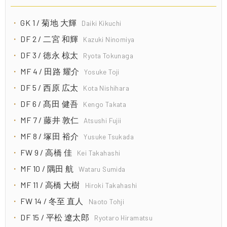
GK 1 / 菊地 大輝
Daiki Kikuchi
DF 2 / 二宮 和輝
Kazuki Ninomiya
DF 3 / 徳永 椋太
Ryota Tokunaga
MF 4 / 田路 耀介
Yosuke Toji
DF 5 / 西原 広太
Kota Nishihara
DF 6 / 髙田 健吾
Kengo Takata
MF 7 / 藤井 敦仁
Atsushi Fujii
MF 8 / 塚田 裕介
Yusuke Tsukada
FW 9 / 高橋 佳
Kei Takahashi
MF 10 / 隅田 航
Wataru Sumida
MF 11 / 高橋 大樹
Hiroki Takahashi
FW 14 / 冬至 直人
Naoto Tohji
DF 15 / 平松 遼太郎
Ryotaro Hiramatsu