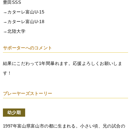
豊田SSS
→カターレ富山U-15
→カターレ富山U-18
→北陸大学
サポーターへのコメント
結果にこだわって1年間暴れます。応援よろしくお願いしま
す！
プレーヤーズストーリー
幼少期
1997年富山県富山市の都に生まれる。小さい頃、兄の試合の