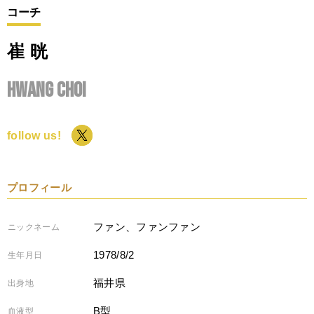
コーチ
崔 晄
Hwang CHOI
follow us!
プロフィール
ファン、ファンファン
ニックネーム
1978/8/2
生年月日
福井県
出身地
B型
血液型