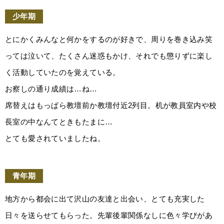
少年期
とにかくみんなと何かをするのが好きで、周りを巻き込み笑
っては泣いて、たくさん迷惑もかけ、それでも懲りずに楽し
く活動していたのを覚えている。
お察しの通り成績は…ね…
席替えはもっぱら教壇前か教壇付近2列目。机が教員室内や校
長室の中なんてときもたまに…
とても愛されていましたね。
青年期
地方から都会に出て沢山の友達と出会い、とても充実した
日々を送らせてもらった。先輩後輩関係なしに色々学びがあ