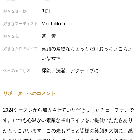
珈琲
好きな食べ物
Mr.children
好きなアーティスト
蒼、黄
好きな色
笑顔の素敵なちょっとだけおっちょこちょ
好きな女性のタイプ
いな女性
掃除、洗濯、アクティブに
休日の過ごし方
サポーターへのコメント
2024シーズンから加入させていただきましたチェ・ファンで
す。いつも心温かい素敵な福山ライフをご提供いただきあり
がとうございます。この先もずっと皆様の笑顔を大切に、感