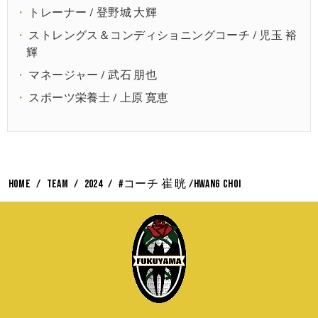
トレーナー / 登野城 大輝
ストレングス＆コンディショニングコーチ / 児玉 裕
輝
マネージャー / 武石 朋也
スポーツ栄養士 / 上原 寛恵
HOME
TEAM
2024
#コーチ 崔 晄 /Hwang CHOI