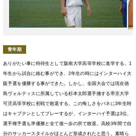
青年期
ありがたい事に特待生として阪南大学高等学校に進学する。1
年生から試合に絡む事ができ、2年生の時にはインターハイ大
阪予選を優勝する事ができた。しかし、全国大会では現在徳
島ヴォルティスに所属している杉本太郎選手擁する帝京大学
可児高等学校に初戦で敗退する。この悔しさをバネに3年生時
はキャプテンとしてプレーするが、インターハイ予選は3位、
選手権予選も準優勝と全て後一歩の所で敗退。高校3年間で自
分のサッカースタイルがほとんど形成されたと思う。素晴ら