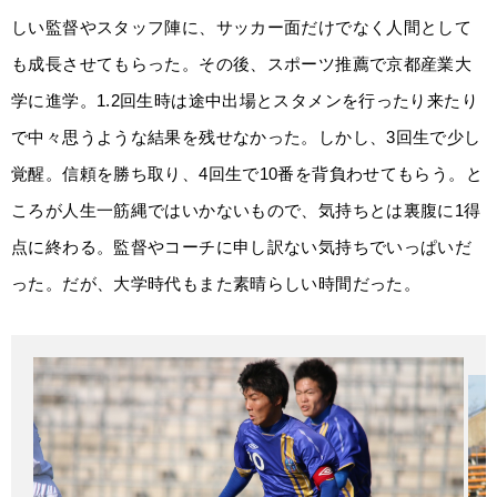
しい監督やスタッフ陣に、サッカー面だけでなく人間として
も成長させてもらった。その後、スポーツ推薦で京都産業大
学に進学。1.2回生時は途中出場とスタメンを行ったり来たり
で中々思うような結果を残せなかった。しかし、3回生で少し
覚醒。信頼を勝ち取り、4回生で10番を背負わせてもらう。と
ころが人生一筋縄ではいかないもので、気持ちとは裏腹に1得
点に終わる。監督やコーチに申し訳ない気持ちでいっぱいだ
った。だが、大学時代もまた素晴らしい時間だった。