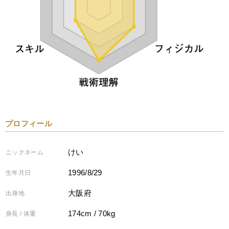
プロフィール
けい
ニックネーム
1996/8/29
生年月日
大阪府
出身地
174cm / 70kg
身長 / 体重