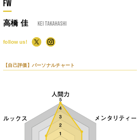
FW
高橋 佳
Kei Takahashi
follow us!
【自己評価】パーソナルチャート