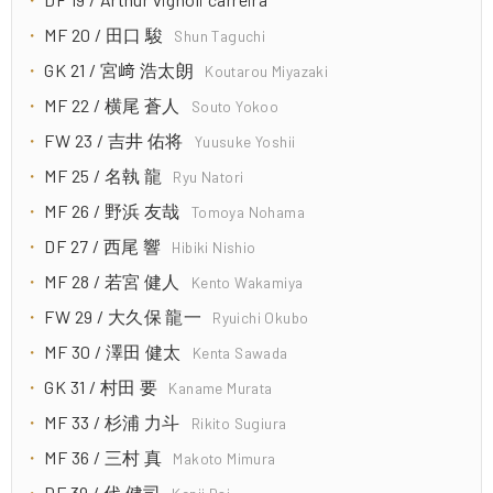
MF 20 / 田口 駿
Shun Taguchi
GK 21 / 宮﨑 浩太朗
Koutarou Miyazaki
MF 22 / 横尾 蒼人
Souto Yokoo
FW 23 / 吉井 佑将
Yuusuke Yoshii
MF 25 / 名執 龍
Ryu Natori
MF 26 / 野浜 友哉
Tomoya Nohama
DF 27 / 西尾 響
Hibiki Nishio
MF 28 / 若宮 健人
Kento Wakamiya
FW 29 / 大久保 龍一
Ryuichi Okubo
MF 30 / 澤田 健太
Kenta Sawada
GK 31 / 村田 要
Kaname Murata
MF 33 / 杉浦 力斗
Rikito Sugiura
MF 36 / 三村 真
Makoto Mimura
DF 39 / 代 健司