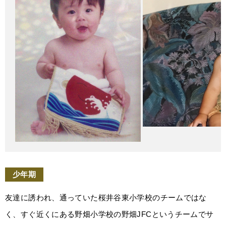
少年期
友達に誘われ、通っていた桜井谷東小学校のチームではな
く、すぐ近くにある野畑小学校の野畑JFCというチームでサ