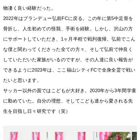
物凄く良い経験だった。
2022年はブランデュー弘前FCに戻る。この年に第5中足骨を
骨折し、人生初めての怪我、手術を経験。しかし、沢山の方
にサポートしていただき、1ヶ月半程で戦列復帰。弘前でこん
な僕と関わってくださった全ての方々、そして弘前で仲良く
していただいた家族がいるのですが、その人達に良い報告が
できるように2023年は、ここ福山シティFCで全身全霊で戦い
たいと思います。
サッカー以外の面ではこどもが大好き。2020年から3年間学童
に勤めていた。自分の理想、そしてこども達から愛される先
生を目指し日々研究です（笑）