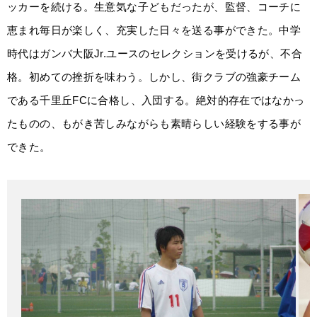
ッカーを続ける。生意気な子どもだったが、監督、コーチに
恵まれ毎日が楽しく、充実した日々を送る事ができた。中学
時代はガンバ大阪Jr.ユースのセレクションを受けるが、不合
格。初めての挫折を味わう。しかし、街クラブの強豪チーム
である千里丘FCに合格し、入団する。絶対的存在ではなかっ
たものの、もがき苦しみながらも素晴らしい経験をする事が
できた。