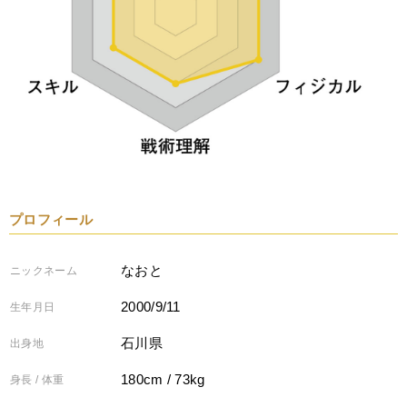
プロフィール
なおと
ニックネーム
2000/9/11
生年月日
石川県
出身地
180cm / 73kg
身長 / 体重