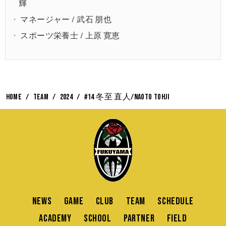
輝
マネージャー / 武石 朋也
スポーツ栄養士 / 上原 寛恵
HOME
TEAM
2024
#14 冬至 直人/Naoto Tohji
NEWS
GAME
CLUB
TEAM
SCHEDULE
ACADEMY
SCHOOL
PARTNER
FIELD