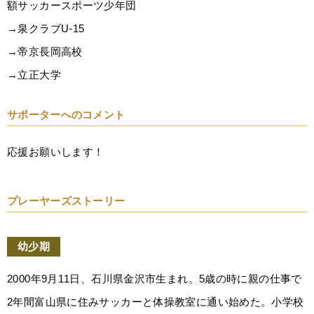
額サッカースポーツ少年団
→泉クラブU-15
→帝京長岡高校
→立正大学
サポーターへのコメント
応援お願いします！
プレーヤーズストーリー
幼少期
2000年9月11日、石川県金沢市生まれ。5歳の時に親の仕事で
2年間富山県に住みサッカーと体操教室に通い始めた。小学校