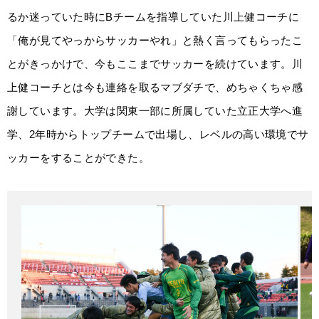
るか迷っていた時にBチームを指導していた川上健コーチに
「俺が見てやっからサッカーやれ」と熱く言ってもらったこ
とがきっかけで、今もここまでサッカーを続けています。川
上健コーチとは今も連絡を取るマブダチで、めちゃくちゃ感
謝しています。大学は関東一部に所属していた立正大学へ進
学、2年時からトップチームで出場し、レベルの高い環境でサ
ッカーをすることができた。