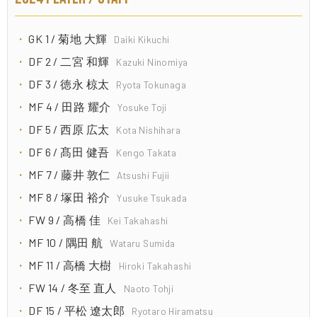
GK 1 / 菊地 大輝
Daiki Kikuchi
DF 2 / 二宮 和輝
Kazuki Ninomiya
DF 3 / 徳永 椋太
Ryota Tokunaga
MF 4 / 田路 耀介
Yosuke Toji
DF 5 / 西原 広太
Kota Nishihara
DF 6 / 髙田 健吾
Kengo Takata
MF 7 / 藤井 敦仁
Atsushi Fujii
MF 8 / 塚田 裕介
Yusuke Tsukada
FW 9 / 高橋 佳
Kei Takahashi
MF 10 / 隅田 航
Wataru Sumida
MF 11 / 高橋 大樹
Hiroki Takahashi
FW 14 / 冬至 直人
Naoto Tohji
DF 15 / 平松 遼太郎
Ryotaro Hiramatsu