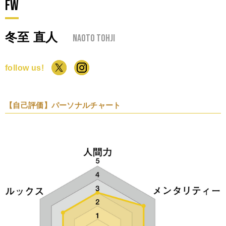
FW
冬至 直人
Naoto Tohji
follow us!
【自己評価】パーソナルチャート