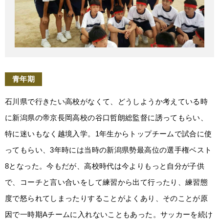
青年期
石川県で行きたい高校がなくて、どうしようか考えている時
に新潟県の帝京長岡高校の谷口哲朗総監督に誘ってもらい、
特に迷いもなく越境入学。1年生からトップチームで試合に使
ってもらい、3年時には当時の新潟県勢最高位の選手権ベスト
8となった。今もだが、高校時代は今よりもっと自分が子供
で、コーチと言い合いをして練習から出て行ったり、練習態
度で怒られてしまったりすることがよくあり、そのことが原
因で一時期Aチームに入れないこともあった。サッカーを続け