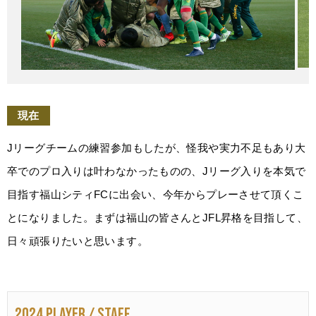
現在
Jリーグチームの練習参加もしたが、怪我や実力不足もあり大
卒でのプロ入りは叶わなかったものの、Jリーグ入りを本気で
目指す福山シティFCに出会い、今年からプレーさせて頂くこ
とになりました。まずは福山の皆さんとJFL昇格を目指して、
日々頑張りたいと思います。
2024 PLAYER / STAFF