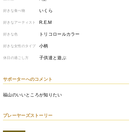
いくら
好きな食べ物
R.E.M
好きなアーティスト
トリコロールカラー
好きな色
小柄
好きな女性のタイプ
子供達と遊ぶ
休日の過ごし方
サポーターへのコメント
福山のいいところが知りたい
プレーヤーズストーリー