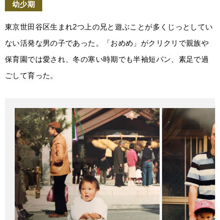
幼少期
東京世田谷区生まれ2つ上の兄と遊ぶことが多くじっとしてい
ない活発な男の子であった。「おめめ」がクリクリで親族や
保育園では愛され、冬の寒い時期でも半袖短パン、素足で過
ごして育った。