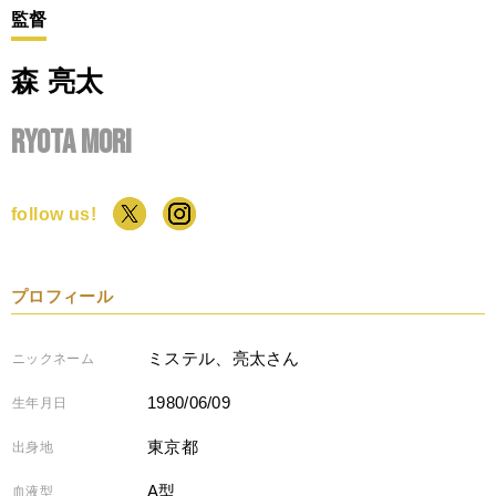
監督
森 亮太
Ryota Mori
follow us!
プロフィール
ミステル、亮太さん
ニックネーム
1980/06/09
生年月日
東京都
出身地
A型
血液型