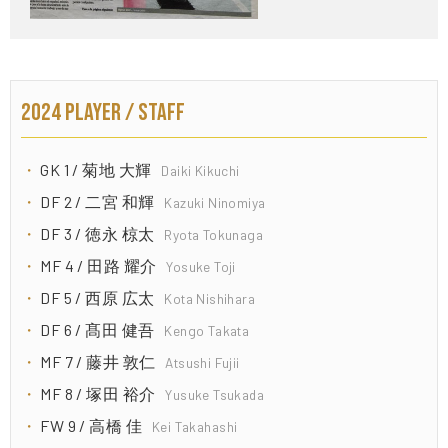
2024 PLAYER / STAFF
GK 1 / 菊地 大輝
Daiki Kikuchi
DF 2 / 二宮 和輝
Kazuki Ninomiya
DF 3 / 徳永 椋太
Ryota Tokunaga
MF 4 / 田路 耀介
Yosuke Toji
DF 5 / 西原 広太
Kota Nishihara
DF 6 / 髙田 健吾
Kengo Takata
MF 7 / 藤井 敦仁
Atsushi Fujii
MF 8 / 塚田 裕介
Yusuke Tsukada
FW 9 / 高橋 佳
Kei Takahashi