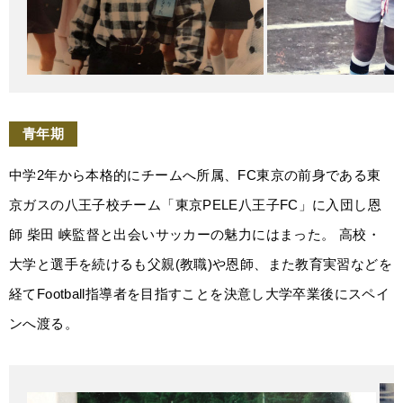
青年期
中学2年から本格的にチームへ所属、FC東京の前身である東
京ガスの八王子校チーム「東京PELE八王子FC」に入団し恩
師 柴田 峡監督と出会いサッカーの魅力にはまった。 高校・
大学と選手を続けるも父親(教職)や恩師、また教育実習などを
経てFootball指導者を目指すことを決意し大学卒業後にスペイ
ンへ渡る。