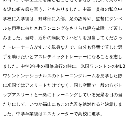
友達に妬み節を言うこともありました。中高一貫校の私立中
学校に入学後は、野球部に入部。足の故障や、監督にダンベ
ルを両手に持たされランニングをさせられ腕を故障して苦し
みました。当時、近所の病院でリハビリを担当してくださっ
たトレーナー方がすごく親身な方で、自分も怪我で苦しむ選
手を助けたいとアスレティックトレーナーになることを志し
ました。中学3年生の研修旅行の時に、米国ワシントンのMLB
ワシントンナショナルズのトレーニングルームを見学した際
に米国ではアスリートだけでなく、同じ空間で一般の方がト
ップアスリートと一緒にトレーニングしている光景を目の当
たりにして、いつか福山にもこの光景を絶対作ると決意しま
した。中学卒業後はエスカレーターで高校に進学。