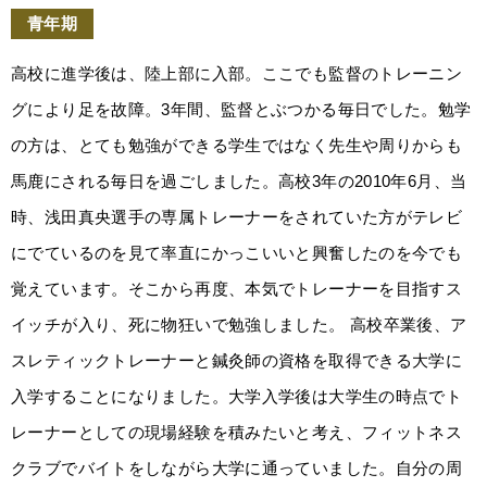
青年期
高校に進学後は、陸上部に入部。ここでも監督のトレーニン
グにより足を故障。3年間、監督とぶつかる毎日でした。勉学
の方は、とても勉強ができる学生ではなく先生や周りからも
馬鹿にされる毎日を過ごしました。高校3年の2010年6月、当
時、浅田真央選手の専属トレーナーをされていた方がテレビ
にでているのを見て率直にかっこいいと興奮したのを今でも
覚えています。そこから再度、本気でトレーナーを目指すス
イッチが入り、死に物狂いで勉強しました。 高校卒業後、ア
スレティックトレーナーと鍼灸師の資格を取得できる大学に
入学することになりました。大学入学後は大学生の時点でト
レーナーとしての現場経験を積みたいと考え、フィットネス
クラブでバイトをしながら大学に通っていました。自分の周