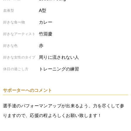
A型
血液型
カレー
好きな食べ物
竹淵慶
好きなアーティスト
赤
好きな色
周りに流されない人
好きな女性のタイプ
トレーニングの練習
休日の過ごし方
サポーターへのコメント
選手達のパフォーマンアップが出来るよう、力を尽くして参
りますので、応援の程よろしくお願い致します！