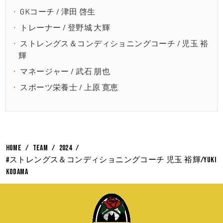
GKコーチ / 津田 啓生
トレーナー / 登野城 大輝
ストレングス＆コンディショニングコーチ / 児玉 裕
輝
マネージャー / 武石 朋也
スポーツ栄養士 / 上原 寛恵
HOME
TEAM
2024
#ストレングス＆コンディショニングコーチ 児玉 裕輝/Yuki
Kodama