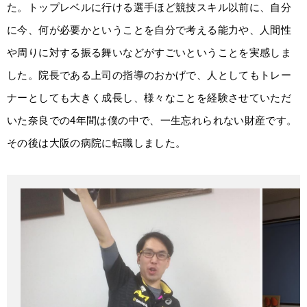
た。トップレベルに行ける選手ほど競技スキル以前に、自分
に今、何が必要かということを自分で考える能力や、人間性
や周りに対する振る舞いなどがすごいということを実感しま
した。院⻑である上司の指導のおかげで、人としてもトレー
ナーとしても大きく成⻑し、様々なことを経験させていただ
いた奈良での4年間は僕の中で、一生忘れられない財産です。
その後は大阪の病院に転職しました。