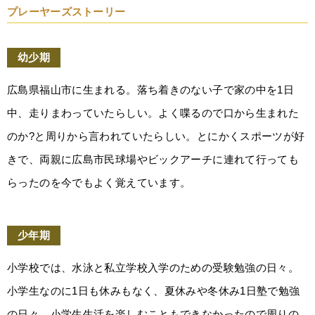
プレーヤーズストーリー
幼少期
広島県福山市に生まれる。落ち着きのない子で家の中を1日
中、走りまわっていたらしい。よく喋るので口から生まれた
のか?と周りから言われていたらしい。とにかくスポーツが好
きで、両親に広島市⺠球場やビックアーチに連れて行っても
らったのを今でもよく覚えています。
少年期
小学校では、水泳と私立学校入学のための受験勉強の日々。
小学生なのに1日も休みもなく、夏休みや冬休み1日塾で勉強
の日々。小学生生活を楽しむこともできなかったので周りの