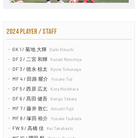
2024 PLAYER / STAFF
GK 1 / 菊地 大輝
Daiki Kikuchi
DF 2 / 二宮 和輝
Kazuki Ninomiya
DF 3 / 徳永 椋太
Ryota Tokunaga
MF 4 / 田路 耀介
Yosuke Toji
DF 5 / 西原 広太
Kota Nishihara
DF 6 / 髙田 健吾
Kengo Takata
MF 7 / 藤井 敦仁
Atsushi Fujii
MF 8 / 塚田 裕介
Yusuke Tsukada
FW 9 / 高橋 佳
Kei Takahashi
MF 10 / 隅田 航