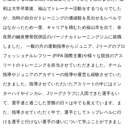
初は大学卒業後、福山でトレーナー活動をするつもりでした
が、当時の自分がトレーニングの価値観を見出せるレベルで
はなかったため一度、キャリアを積むため福山市を出て、奈
良県の鍼灸整骨院併設のパーソナルトレーニングジムに就職
しました。 一般の方の運動指導からジュニア、Jリーグのプロ
フェッショナルレフリー (FIFA 国際主審)や様々な競技のアス
リートのトレーニングを担当させていただきました。チーム
指導やジュニアのアカデミーの指導や運営も経験させていた
だきました。指導させていただいたアスリートの中にはイン
ターハイやインカレ、Jリーグクラブに入団できた選手もい
て、選手達と過ごした苦難の日々は今でも覚えています。ま
た、指導させていただく中で、選手としてトップレベルに行
ける選手と行けない選手の違いについて学ぶことができまし