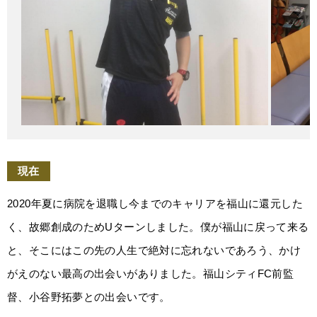
現在
2020年夏に病院を退職し今までのキャリアを福山に還元した
く、故郷創成のためUターンしました。僕が福山に戻って来る
と、そこにはこの先の人生で絶対に忘れないであろう、かけ
がえのない最高の出会いがありました。福山シティFC前監
督、小谷野拓夢との出会いです。